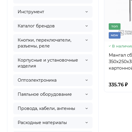
Инструмент
Каталог брендов
TОП
NEW
Кнопки, переключатели,
разъемы, реле
В наличи
Мангал с
Корпусные и установочные
350х250х
изделия
картонно
Оптоэлектроника
335.76 ₽
Паяльное оборудование
Провода, кабели, антенны
Расходные материалы