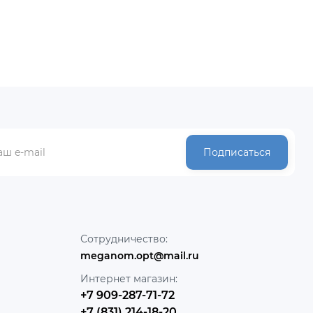
Подписаться
Сотрудничество:
meganom.opt@mail.ru
Интернет магазин:
+7 909-287-71-72
+7 (831) 214-18-20