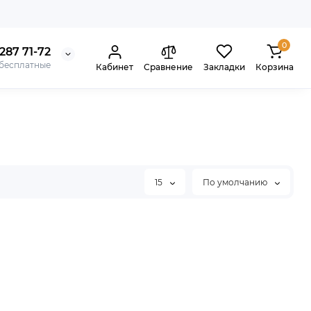
0
287 71-72
 бесплатные
Кабинет
Сравнение
Закладки
Корзина
15
По умолчанию