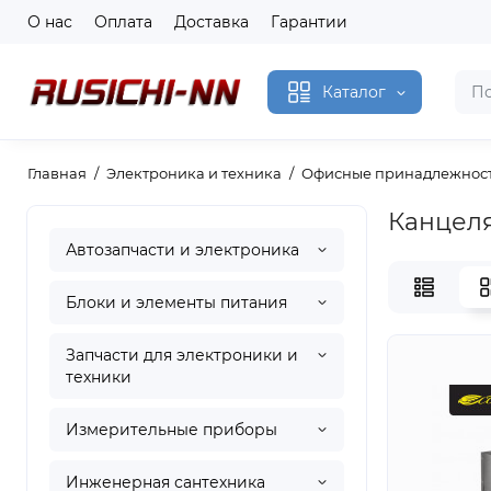
О нас
Оплата
Доставка
Гарантии
Каталог
Главная
Электроника и техника
Офисные принадлежнос
Канцел
Автозапчасти и электроника
Блоки и элементы питания
Запчасти для электроники и
техники
Измерительные приборы
Инженерная сантехника