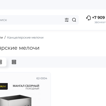
+7 909 
звонки
ти
Канцелярские мелочи
ярские мелочи
62-0004