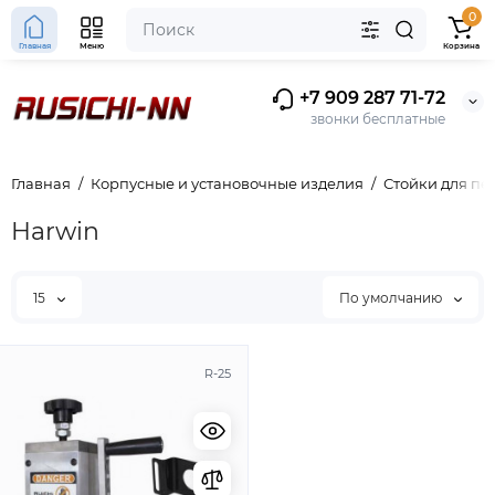
0
Главная
Меню
Корзина
+7 909 287 71-72
звонки бесплатные
Главная
Корпусные и установочные изделия
Стойки для пе
Harwin
15
По умолчанию
R-25