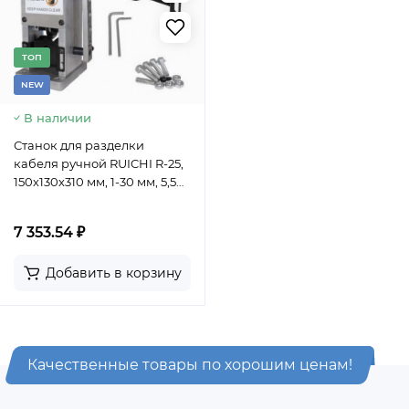
TОП
NEW
В наличии
Станок для разделки
кабеля ручной RUICHI R-25,
150х130х310 мм, 1-30 мм, 5,5
кг, корпус стальной
7 353.54 ₽
Добавить в корзину
Качественные товары по хорошим ценам!