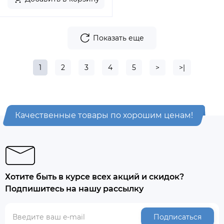
Показать еще
1
2
3
4
5
>
>|
Качественные товары по хорошим ценам!
Хотите быть в курсе всех акций и скидок?
Подпишитесь на нашу рассылку
Подписаться