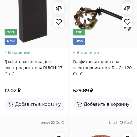
TОП
TОП
NEW
NEW
В наличии
В наличии
Графитовая щетка для
Графитовая щетка для
электродвигателя RUICHI 17
электродвигателя RUICHI 20
Cu-C
Cu-C
17.02 ₽
529.89 ₽
Добавить в корзину
Добавить в корзину
brush-22 Cu-C
brush-23 Cu-C