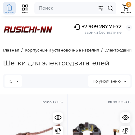
0
Главная
Меню
Корзина
+7 909 287 71-72
звонки бесплатные
Главная
Корпусные и установочные изделия
Электродвигат
Щетки для электродвигателей
15
По умолчанию
brush-1 Cu-C
brush-10 Cu-C