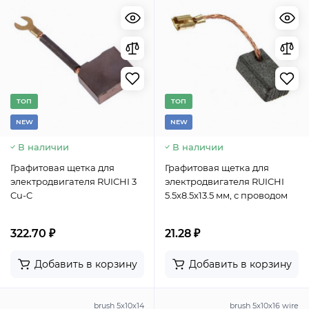
TОП
TОП
NEW
NEW
В наличии
В наличии
Графитовая щетка для
Графитовая щетка для
электродвигателя RUICHI 3
электродвигателя RUICHI
Cu-C
5.5x8.5x13.5 мм, с проводом
322.70 ₽
21.28 ₽
Добавить в корзину
Добавить в корзину
brush 5x10x14
brush 5x10x16 wire