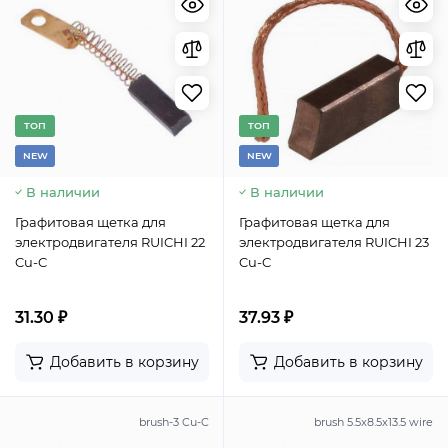
TОП
TОП
NEW
NEW
В наличии
В наличии
Графитовая щетка для
Графитовая щетка для
электродвигателя RUICHI 22
электродвигателя RUICHI 23
Cu-C
Cu-C
31.30 ₽
37.93 ₽
Добавить в корзину
Добавить в корзину
brush-3 Cu-C
brush 5.5x8.5x13.5 wire