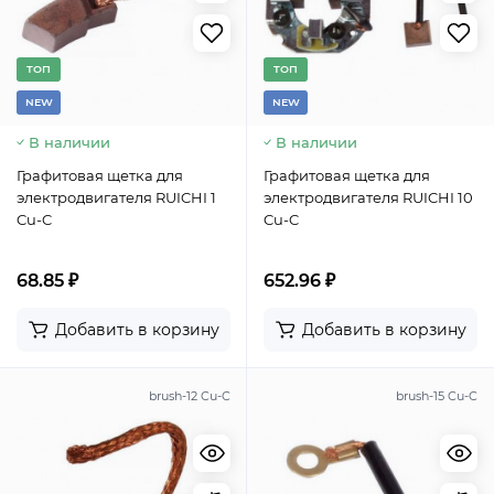
TОП
TОП
NEW
NEW
В наличии
В наличии
Графитовая щетка для
Графитовая щетка для
электродвигателя RUICHI 1
электродвигателя RUICHI 10
Cu-C
Cu-C
68.85 ₽
652.96 ₽
Добавить в корзину
Добавить в корзину
brush-12 Cu-C
brush-15 Cu-C