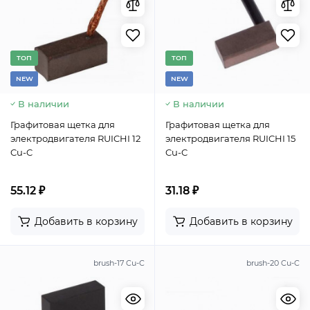
TОП
TОП
NEW
NEW
В наличии
В наличии
Графитовая щетка для
Графитовая щетка для
электродвигателя RUICHI 12
электродвигателя RUICHI 15
Cu-C
Cu-C
55.12 ₽
31.18 ₽
Добавить в корзину
Добавить в корзину
brush-17 Cu-C
brush-20 Cu-C