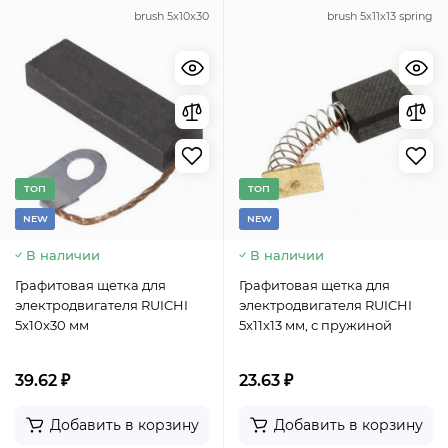
brush 5x10x30
brush 5x11x13 spring
TОП
TОП
NEW
NEW
В наличии
В наличии
Графитовая щетка для
Графитовая щетка для
электродвигателя RUICHI
электродвигателя RUICHI
5x10x30 мм
5x11x13 мм, с пружиной
39.62 ₽
23.63 ₽
Добавить в корзину
Добавить в корзину