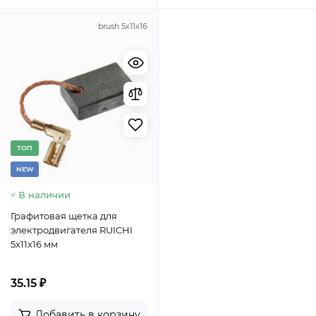
brush 5x11x16
TОП
NEW
В наличии
Графитовая щетка для
электродвигателя RUICHI
5x11x16 мм
35.15 ₽
Добавить в корзину