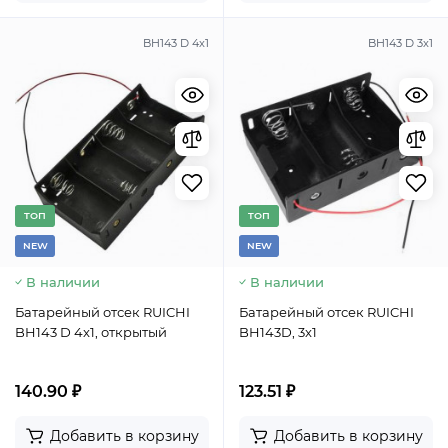
BH143 D 4x1
BH143 D 3x1
TОП
TОП
NEW
NEW
В наличии
В наличии
Батарейный отсек RUICHI
Батарейный отсек RUICHI
BH143 D 4x1, открытый
BH143D, 3x1
140.90 ₽
123.51 ₽
Добавить в корзину
Добавить в корзину