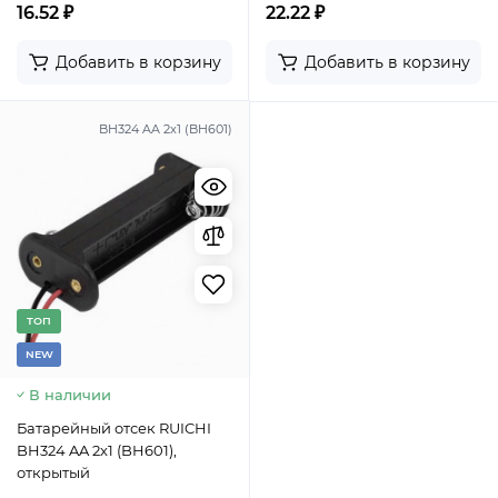
16.52 ₽
22.22 ₽
Добавить в корзину
Добавить в корзину
BH324 AA 2x1 (BH601)
TОП
NEW
В наличии
Батарейный отсек RUICHI
BH324 AA 2x1 (BH601),
открытый