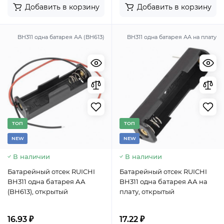
Добавить в корзину
Добавить в корзину
BH311 одна батарея АА (BH613)
BH311 одна батарея АА на плату
TОП
TОП
NEW
NEW
В наличии
В наличии
Батарейный отсек RUICHI
Батарейный отсек RUICHI
BH311 одна батарея АА
BH311 одна батарея АА на
(BH613), открытый
плату, открытый
16.93 ₽
17.22 ₽