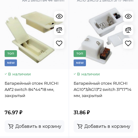
AA*2 switch 84*44*18mm
AG10*3/AG13*2 switch 31*17*14mm
TОП
TОП
NEW
NEW
В наличии
В наличии
Батарейный отсек RUICHI
Батарейный отсек RUICHI
AA*2 switch 84*44*18 мм,
AG10*3/AG13*2 switch 31*17*14
закрытый
мм, закрытый
76.97 ₽
31.86 ₽
Добавить в корзину
Добавить в корзину