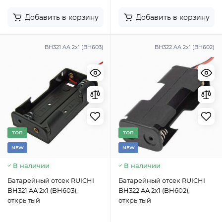
Добавить в корзину
Добавить в корзину
BH321 AA 2x1 (BH603)
BH322 AA 2x1 (BH602)
TОП
TОП
NEW
NEW
В наличии
В наличии
Батарейный отсек RUICHI
Батарейный отсек RUICHI
BH321 AA 2x1 (BH603),
BH322 AA 2x1 (BH602),
открытый
открытый