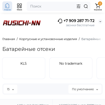
0
Главная
Меню
Корзина
+7 909 287 71-72
звонки бесплатные
Главная
Корпусные и установочные изделия
Батарейные о
Батарейные отсеки
KLS
No trademark
15
По умолчанию