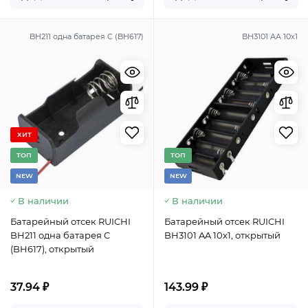
BH211 одна батарея C (BH617)
BH3101 AA 10x1
ХИТ
TОП
TОП
NEW
NEW
В наличии
В наличии
Батарейный отсек RUICHI
Батарейный отсек RUICHI
BH211 одна батарея C
BH3101 AA 10x1, открытый
(BH617), открытый
37.94 ₽
143.99 ₽