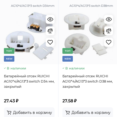
AG10*4/AG13*3 switch D34mm
AG10*4/AG13*3 switch D38mm
TОП
TОП
NEW
NEW
В наличии
В наличии
Батарейный отсек RUICHI
Батарейный отсек RUICHI
AG10*4/AG13*3 switch D34 мм,
AG10*4/AG13*3 switch D38 мм,
закрытый
закрытый
27.43 ₽
27.58 ₽
Добавить в корзину
Добавить в корзину