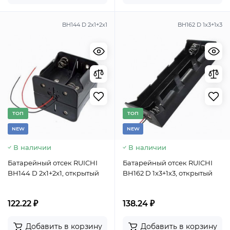
BH144 D 2x1+2x1
BH162 D 1x3+1x3
TОП
TОП
NEW
NEW
В наличии
В наличии
Батарейный отсек RUICHI
Батарейный отсек RUICHI
BH144 D 2x1+2x1, открытый
BH162 D 1x3+1x3, открытый
122.22 ₽
138.24 ₽
Добавить в корзину
Добавить в корзину