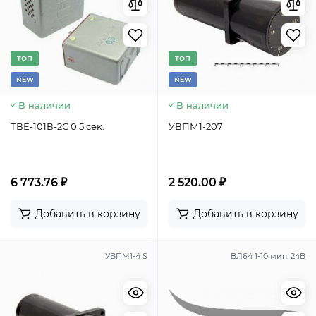
TОП
TОП
NEW
NEW
В наличии
В наличии
ТВЕ-101В-2С 0.5 сек.
УВПМ1-207
6 773.76 ₽
2 520.00 ₽
Добавить в корзину
Добавить в корзину
УВПМ1-4 S
ВЛ64 1-10 мин. 24В