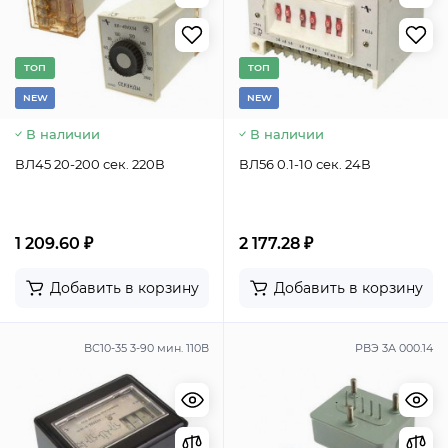
TОП
TОП
NEW
NEW
В наличии
В наличии
ВЛ45 20-200 сек. 220В
ВЛ56 0.1-10 сек. 24В
1 209.60 ₽
2 177.28 ₽
Добавить в корзину
Добавить в корзину
ВС10-35 3-90 мин. 110В
РВЭ 3А 000.14