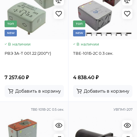
TОП
TОП
NEW
NEW
В наличии
В наличии
РВЭ 3А-Т 001.22 (200*г)
ТВЕ-101Б-2С 0.3 сек.
7 257.60 ₽
4 838.40 ₽
Добавить в корзину
Добавить в корзину
ТВЕ-101В-2С 0.5 сек.
УВПМ1-207