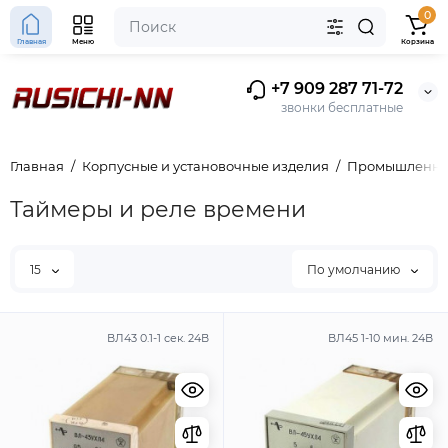
0
Главная
Меню
Корзина
+7 909 287 71-72
звонки бесплатные
Главная
Корпусные и установочные изделия
Промышленная
Таймеры и реле времени
15
По умолчанию
ВЛ43 0.1-1 сек. 24В
ВЛ45 1-10 мин. 24В