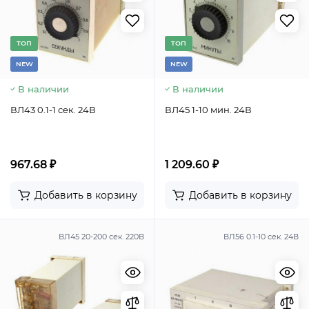
TОП
TОП
NEW
NEW
В наличии
В наличии
ВЛ43 0.1-1 сек. 24В
ВЛ45 1-10 мин. 24В
967.68 ₽
1 209.60 ₽
Добавить в корзину
Добавить в корзину
ВЛ45 20-200 сек. 220В
ВЛ56 0.1-10 сек. 24В