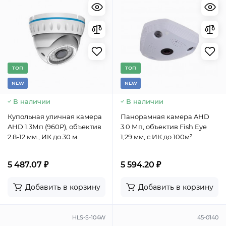
TОП
TОП
NEW
NEW
В наличии
В наличии
Купольная уличная камера
Панорамная камера AHD
AHD 1.3Мп (960P), объектив
3.0 Мп, объектив Fish Eye
2.8-12 мм., ИК до 30 м.
1,29 мм, с ИК до 100м²
5 487.07 ₽
5 594.20 ₽
Добавить в корзину
Добавить в корзину
HLS-S-104W
45-0140