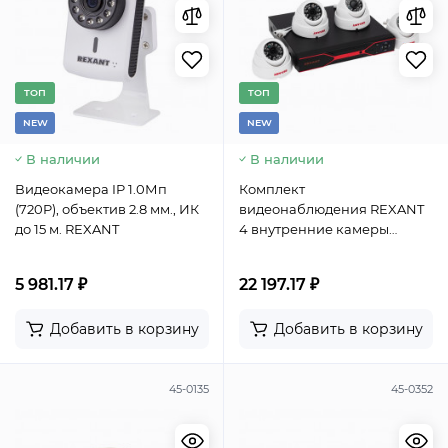
TОП
TОП
NEW
NEW
В наличии
В наличии
Видеокамера IP 1.0Мп
Комплект
(720P), объектив 2.8 мм., ИК
видеонаблюдения REXANT
до 15 м. REXANT
4 внутренние камеры
AHD/2.0 Full HD
5 981.17 ₽
22 197.17 ₽
Добавить в корзину
Добавить в корзину
45-0135
45-0352