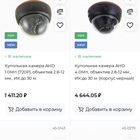
TОП
TОП
NEW
NEW
В наличии
В наличии
Купольная камера AHD
Купольная камера AHD
1.0Мп (720P), объектив 2.8-12
4.0Мп, объектив 2.8-12 мм.,
мм., ИК до 30 м.
ИК до 30 м. (Корпус черный)
1 411.20 ₽
4 644.05 ₽
Добавить в корзину
Добавить в корзину
45-0143
45-0279