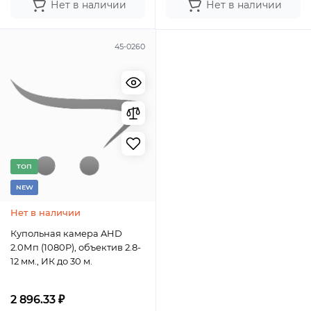
Нет в наличии
Нет в наличии
45-0260
TОП
NEW
Нет в наличии
Купольная камера AHD
2.0Мп (1080P), объектив 2.8-
12 мм., ИК до 30 м.
2 896.33 ₽