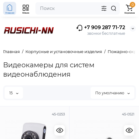
0
Главная
Меню
Корзина
+7 909 287 71-72
звонки бесплатные
Главная
Корпусные и установочные изделия
Пожарно-охра
Видеокамеры для систем
видеонаблюдения
15
По умолчанию
45-0253
45-0521