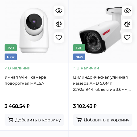
TОП
TОП
NEW
NEW
В наличии
В наличии
Умная Wi-Fi камера
Цилиндрическая уличная
поворотная HALSA
камера AHD 5.0Мп
2592х1944, объектив 3.6мм,
ИК до 30м REXANT
3 468.54 ₽
3 102.43 ₽
Добавить в корзину
Добавить в корзину