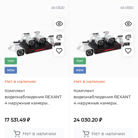
45-0520
45-0550
TОП
TОП
NEW
NEW
Нет в наличии
Нет в наличии
Комплект
Комплект
видеонаблюдения REXANT
видеонаблюдения REXANT
4 наружные камеры
4 наружные камеры
AHD/2.0 Full HD
AHD/5.0 1944P
17 531.49 ₽
24 030.20 ₽
Нет в наличии
Нет в наличии