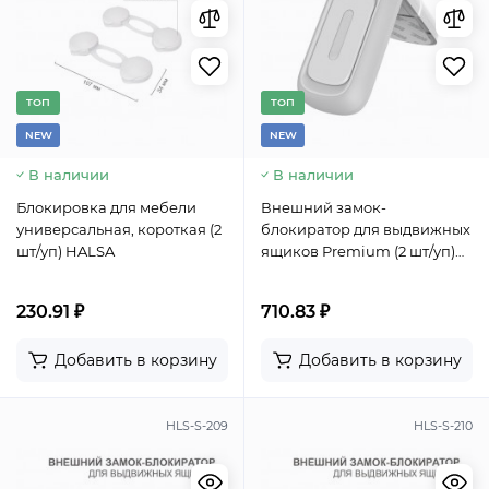
TОП
TОП
NEW
NEW
В наличии
В наличии
Блокировка для мебели
Внешний замок-
универсальная, короткая (2
блокиратор для выдвижных
шт/уп) HALSA
ящиков Premium (2 шт/уп)
HALSA
230.91 ₽
710.83 ₽
Добавить в корзину
Добавить в корзину
HLS-S-209
HLS-S-210