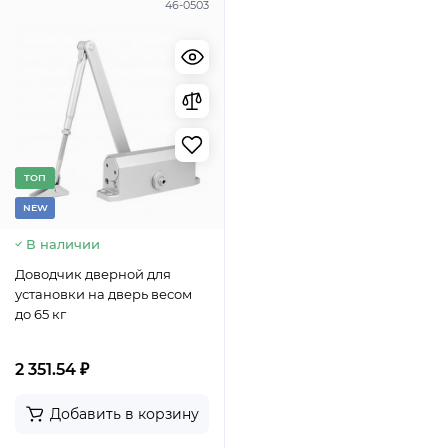
46-0503
TОП
NEW
В наличии
Доводчик дверной для
установки на дверь весом
до 65 кг
2 351.54 ₽
Добавить в корзину