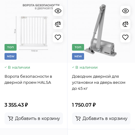
TОП
TОП
NEW
NEW
В наличии
В наличии
Ворота безопасности в
Доводчик дверной для
дверной проем HALSA
установки на дверь весом
до 45 кг
3 355.43 ₽
1 750.07 ₽
Добавить в корзину
Добавить в корзину