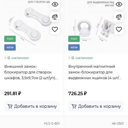
TОП
TОП
NEW
NEW
В наличии
В наличии
Внешний замок-
Внутренний магнитный
блокиратор для створок
замок-блокиратор для
шкафов, 3,5х9,7см (2 шт/уп)
выдвижных ящиков (4 шт/
HALSA
уп) HALSA
291.81 ₽
726.25 ₽
Добавить в корзину
Добавить в корзину
HLS-S-801
46-0501