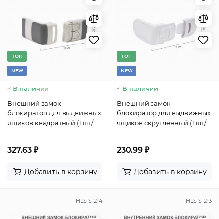
TОП
TОП
NEW
NEW
В наличии
В наличии
Внешний замок-
Внешний замок-
блокиратор для выдвижных
блокиратор для выдвижных
ящиков квадратный (1 шт/
ящиков скругленный (1 шт/
уп) HALSA
уп) HALSA
327.63 ₽
230.99 ₽
Добавить в корзину
Добавить в корзину
HLS-S-214
HLS-S-213