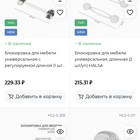
TОП
TОП
NEW
NEW
В наличии
В наличии
Блокировка для мебели
Блокировка для мебели
универсальная с
универсальная, длинная (2
регулируемой длиной (1 шт/
шт/уп) HALSA
уп) HALSA
229.33 ₽
215.31 ₽
Добавить в корзину
Добавить в корзину
HLS-S-202
HLS-S-211