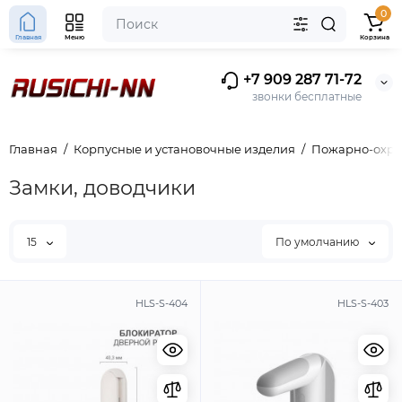
0
Главная
Меню
Корзина
+7 909 287 71-72
звонки бесплатные
Главная
Корпусные и установочные изделия
Пожарно-охра
Замки, доводчики
15
По умолчанию
HLS-S-404
HLS-S-403