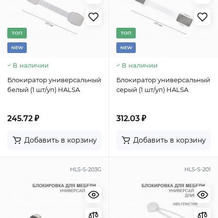
TОП
TОП
NEW
NEW
В наличии
В наличии
Блокиратор универсальный
Блокиратор универсальный
белый (1 шт/уп) HALSA
серый (1 шт/уп) HALSA
245.72 ₽
312.03 ₽
Добавить в корзину
Добавить в корзину
HLS-S-203G
HLS-S-201