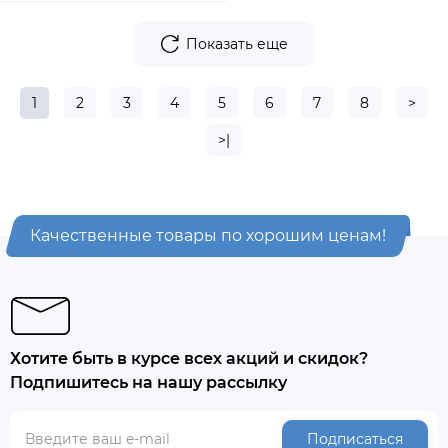
Показать еще
1
2
3
4
5
6
7
8
>
>|
Качественные товары по хорошим ценам!
Хотите быть в курсе всех акций и скидок?
Подпишитесь на нашу рассылку
Подписаться