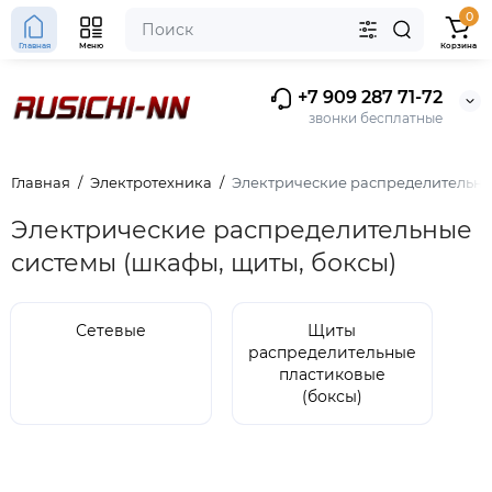
0
Главная
Меню
Корзина
+7 909 287 71-72
звонки бесплатные
Главная
Электротехника
Электрические распределительные
Электрические распределительные
системы (шкафы, щиты, боксы)
Сетевые
Щиты
распределительные
пластиковые
(боксы)