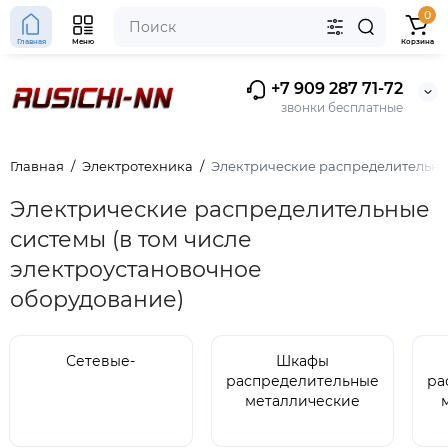
0
Главная
Меню
Корзина
+7 909 287 71-72
звонки бесплатные
Главная
Электротехника
Электрические распределительные
Электрические распределительные
системы (в том числе
электроустановочное
оборудование)
Сетевые-
Шкафы
распределительные
ра
металлические