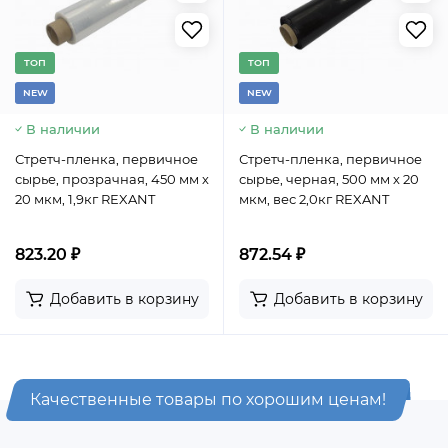
TОП
TОП
NEW
NEW
В наличии
В наличии
Стретч-пленка, первичное
Стретч-пленка, первичное
сырье, прозрачная, 450 мм х
сырье, черная, 500 мм х 20
20 мкм, 1,9кг REXANT
мкм, вес 2,0кг REXANT
823.20 ₽
872.54 ₽
Добавить в корзину
Добавить в корзину
Качественные товары по хорошим ценам!