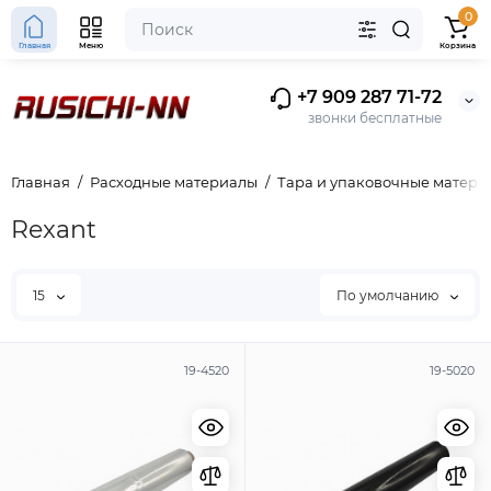
0
Главная
Меню
Корзина
+7 909 287 71-72
звонки бесплатные
Главная
Расходные материалы
Тара и упаковочные матери
Rexant
15
По умолчанию
19-4520
19-5020