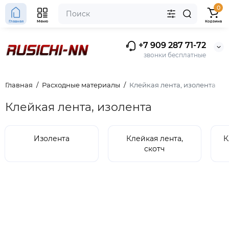
0
Главная
Меню
Корзина
+7 909 287 71-72
звонки бесплатные
Главная
Расходные материалы
Клейкая лента, изолента
Клейкая лента, изолента
Изолента
Клейкая лента,
К
скотч