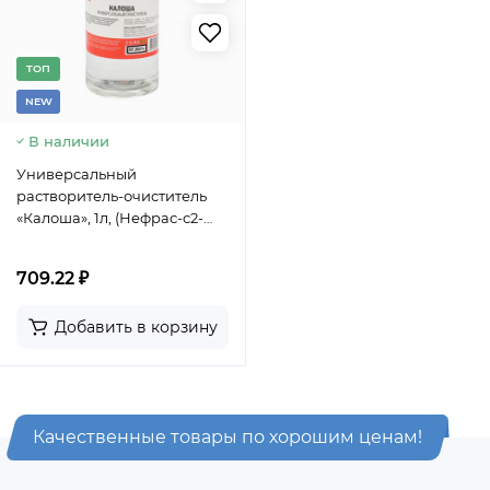
TОП
NEW
В наличии
Универсальный
растворитель-очиститель
«Калоша», 1л, (Нефрас-с2-
80/120), флакон REXANT
709.22 ₽
Добавить в корзину
Качественные товары по хорошим ценам!