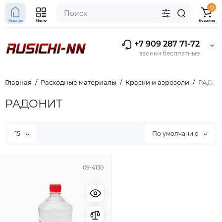
0
Главная
Меню
Корзина
+7 909 287 71-72
звонки бесплатные
Главная
Расходные материалы
Краски и аэрозоли
РАДО
РАДОНИТ
15
По умолчанию
09-4130