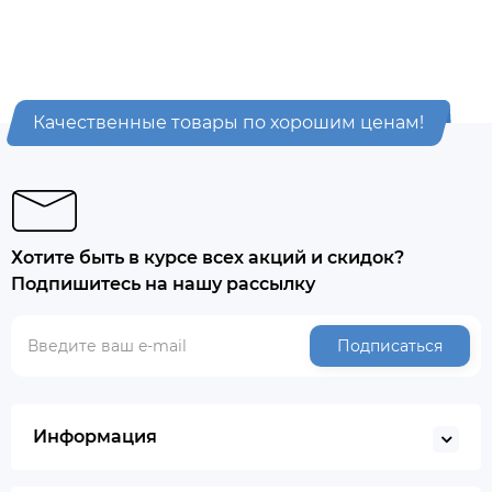
Качественные товары по хорошим ценам!
Хотите быть в курсе всех акций и скидок?
Подпишитесь на нашу рассылку
Подписаться
Информация