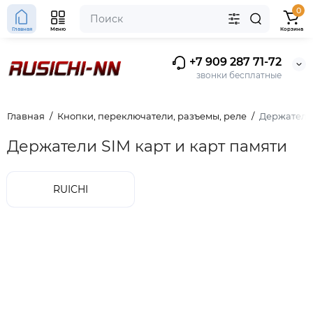
0
Главная
Меню
Корзина
+7 909 287 71-72
звонки бесплатные
Главная
Кнопки, переключатели, разъемы, реле
Держатели 
Держатели SIM карт и карт памяти
RUICHI