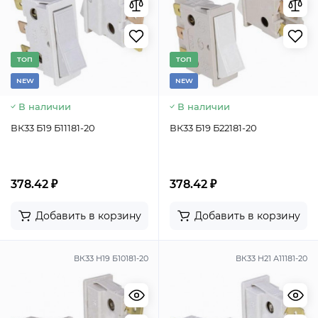
TОП
TОП
NEW
NEW
В наличии
В наличии
ВК33 Б19 Б11181-20
ВК33 Б19 Б22181-20
378.42 ₽
378.42 ₽
Добавить в корзину
Добавить в корзину
ВК33 Н19 Б10181-20
ВК33 Н21 А11181-20