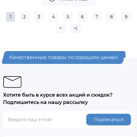
1
2
3
4
5
6
7
8
9
>
>|
Качественные товары по хорошим ценам!
Хотите быть в курсе всех акций и скидок?
Подпишитесь на нашу рассылку
Подписаться