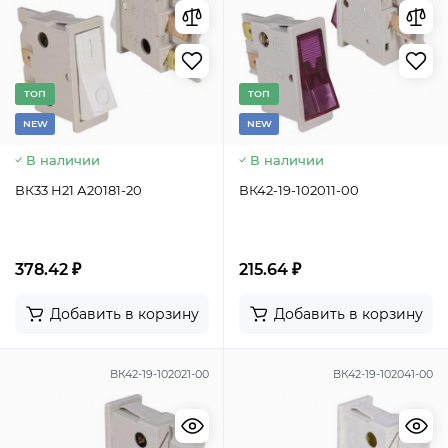
TОП
TОП
NEW
NEW
В наличии
В наличии
ВК33 Н21 А20181-20
ВК42-19-102011-00
378.42 ₽
215.64 ₽
Добавить в корзину
Добавить в корзину
ВК42-19-102021-00
ВК42-19-102041-00