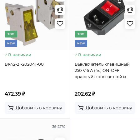
TОП
TОП
NEW
NEW
В наличии
В наличии
ВК42-21-202041-00
Выключатель клавишный
250 V 6 А (4с) ON-OFF
красный с подсветкой и
штекером C14 3PIN REXANT
472.39 ₽
202.62 ₽
Добавить в корзину
Добавить в корзину
36-2270