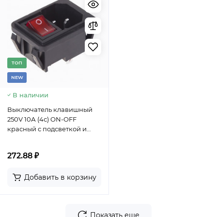
TОП
NEW
В наличии
Выключатель клавишный
250V 10А (4с) ON-OFF
красный с подсветкой и
штекером C14 3PIN REXANT
272.88 ₽
Добавить в корзину
Показать еще