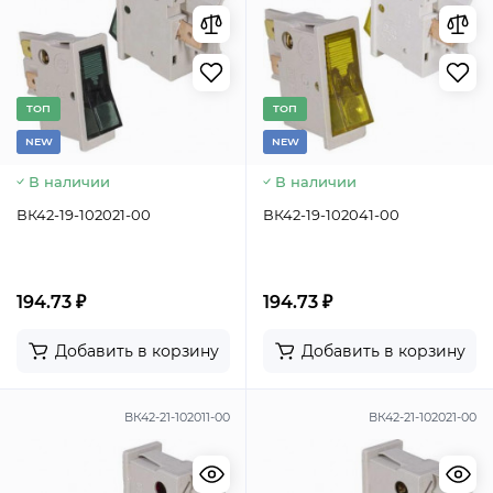
TОП
TОП
NEW
NEW
В наличии
В наличии
ВК42-19-102021-00
ВК42-19-102041-00
194.73 ₽
194.73 ₽
Добавить в корзину
Добавить в корзину
ВК42-21-102011-00
ВК42-21-102021-00