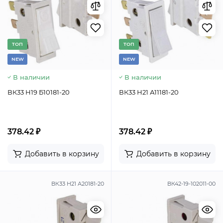
TОП
TОП
NEW
NEW
В наличии
В наличии
ВК33 Н19 Б10181-20
ВК33 Н21 А11181-20
378.42 ₽
378.42 ₽
Добавить в корзину
Добавить в корзину
ВК33 Н21 А20181-20
ВК42-19-102011-00