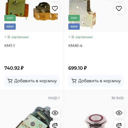
TОП
TОП
NEW
NEW
В наличии
В наличии
КМ1-1
КМА1-4
740.92 ₽
699.10 ₽
Добавить в корзину
Добавить в корзину
КМД1-1
36-3430