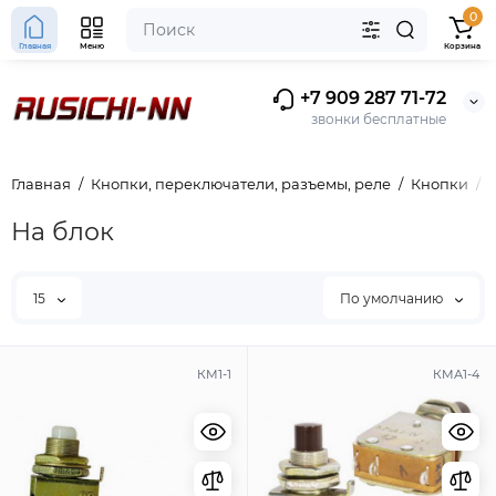
0
Главная
Меню
Корзина
+7 909 287 71-72
звонки бесплатные
Главная
Кнопки, переключатели, разъемы, реле
Кнопки
На блок
15
По умолчанию
КМ1-1
КМА1-4