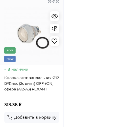
36-3150
TОП
NEW
В наличии
Кнопка антивандальная Ø12
Б/Фикс (2с винт) OFF-(ON)
сфера (A12-A3) REXANT
313.36 ₽
Добавить в корзину