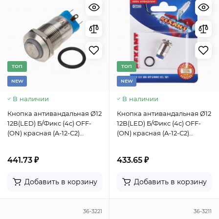
TОП
TОП
NEW
NEW
В наличии
В наличии
Кнопка антивандальная Ø12
Кнопка антивандальная Ø12
12В(LED) Б/Фикс (4с) OFF-
12В(LED) Б/Фикс (4с) OFF-
(ON) красная (A-12-C2)
(ON) красная (A-12-C2)
REXANT
REXANT (в упак. 1шт.)
441.73 ₽
433.65 ₽
Добавить в корзину
Добавить в корзину
36-3221
36-3211