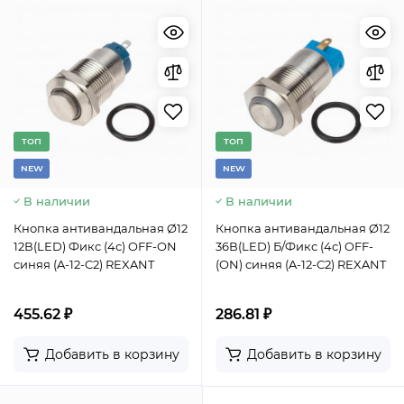
TОП
TОП
NEW
NEW
В наличии
В наличии
Кнопка антивандальная Ø12
Кнопка антивандальная Ø12
12В(LED) Фикс (4с) OFF-ON
36В(LED) Б/Фикс (4с) OFF-
синяя (A-12-C2) REXANT
(ON) синяя (A-12-C2) REXANT
455.62 ₽
286.81 ₽
Добавить в корзину
Добавить в корзину