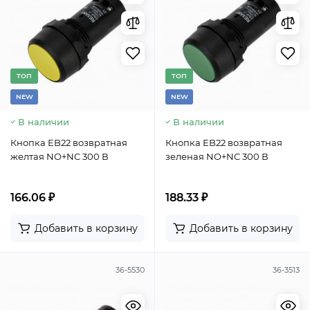
TОП
TОП
NEW
NEW
В наличии
В наличии
Кнопка EB22 возвратная
Кнопка EB22 возвратная
желтая NO+NC 300 В
зеленая NO+NC 300 В
166.06 ₽
188.33 ₽
Добавить в корзину
Добавить в корзину
36-5530
36-3513