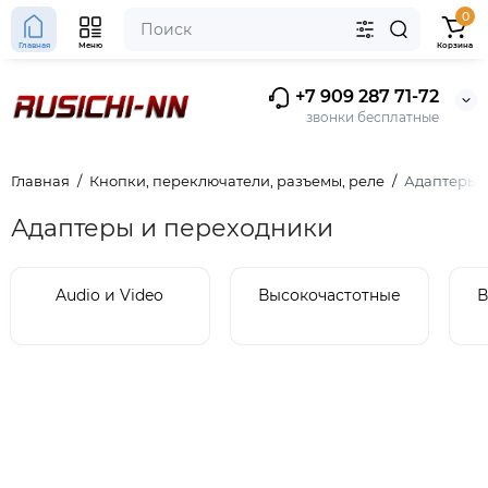
0
Главная
Меню
Корзина
+7 909 287 71-72
звонки бесплатные
Главная
Кнопки, переключатели, разъемы, реле
Адаптеры 
Адаптеры и переходники
Audio и Video
Высокочастотные
В