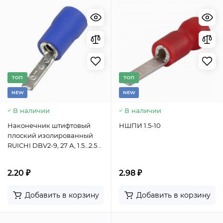
TОП
TОП
NEW
NEW
В наличии
В наличии
Наконечник штифтовый
НШПИ 1.5-10
плоский изолированный
RUICHI DBV2-9, 27 А, 1.5…2.5
мм2, ПВХ-манжета, цвет
синий
2.20 ₽
2.98 ₽
Добавить в корзину
Добавить в корзину