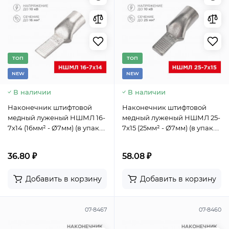
TОП
TОП
NEW
NEW
В наличии
В наличии
Наконечник штифтовой
Наконечник штифтовой
медный луженый НШМЛ 16-
медный луженый НШМЛ 25-
7х14 (16мм² - Ø7мм) (в упак.
7х15 (25мм² - Ø7мм) (в упак.
50 шт.) REXANT
25 шт.) REXANT
36.80 ₽
58.08 ₽
Добавить в корзину
Добавить в корзину
07-8467
07-8460