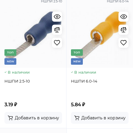
НШПИ 2.5-10
НШПИ 6.0-14
TОП
TОП
NEW
NEW
В наличии
В наличии
НШПИ 2.5-10
НШПИ 6.0-14
3.19 ₽
5.84 ₽
Добавить в корзину
Добавить в корзину