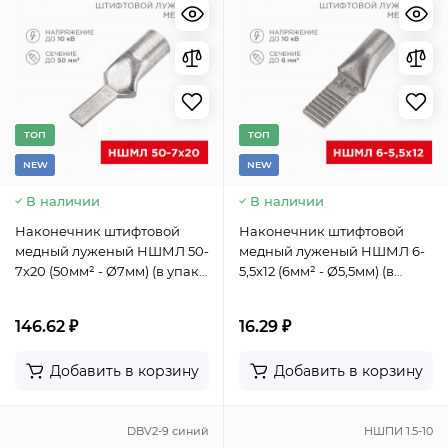
TОП
TОП
NEW
NEW
В наличии
В наличии
Наконечник штифтовой
Наконечник штифтовой
медный луженый НШМЛ 50-
медный луженый НШМЛ 6-
7х20 (50мм² - Ø7мм) (в упак.
5,5х12 (6мм² - Ø5,5мм) (в
10 шт.) REXANT
упак.50 шт.) REXANT
146.62 ₽
16.29 ₽
Добавить в корзину
Добавить в корзину
DBV2-9 синий
НШПИ 1.5-10