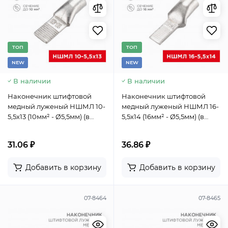
TОП
TОП
NEW
NEW
В наличии
В наличии
Наконечник штифтовой
Наконечник штифтовой
медный луженый НШМЛ 10-
медный луженый НШМЛ 16-
5,5х13 (10мм² - Ø5,5мм) (в
5,5х14 (16мм² - Ø5,5мм) (в
упак. 50 шт.) REXANT
упак. 50 шт.) REXANT
31.06 ₽
36.86 ₽
Добавить в корзину
Добавить в корзину
07-8464
07-8465