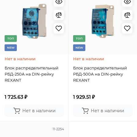
TОП
TОП
NEW
NEW
Нет в наличии
Нет в наличии
Блок распределительный
Блок распределительный
РБД-250А на DIN-рейку
РБД-500А на DIN-рейку
REXANT
REXANT
1 725.63 ₽
1 929.51 ₽
Нет в наличии
Нет в наличии
11-2254