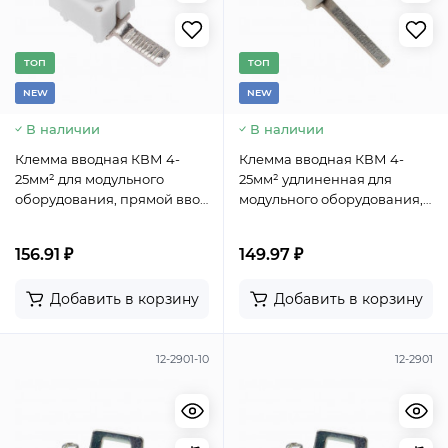
TОП
TОП
NEW
NEW
В наличии
В наличии
Клемма вводная КВМ 4-
Клемма вводная КВМ 4-
25мм² для модульного
25мм² удлиненная для
оборудования, прямой ввод
модульного оборудования,
REXANT
прямой ввод REXANT
156.91 ₽
149.97 ₽
Добавить в корзину
Добавить в корзину
12-2901-10
12-2901