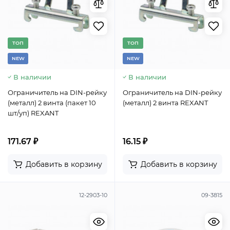
TОП
TОП
NEW
NEW
В наличии
В наличии
Ограничитель на DIN-рейку
Ограничитель на DIN-рейку
(металл) 2 винта (пакет 10
(металл) 2 винта REXANT
шт/уп) REXANT
171.67 ₽
16.15 ₽
Добавить в корзину
Добавить в корзину
12-2903-10
09-3815