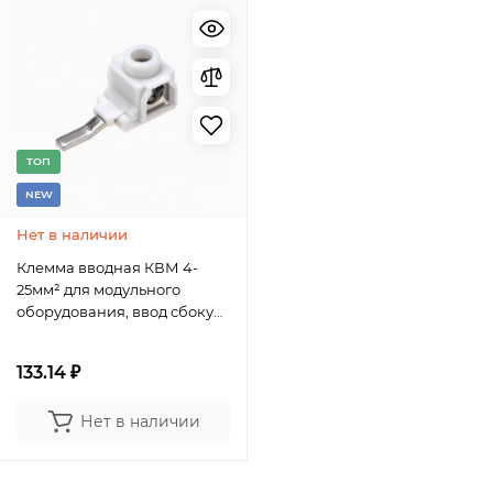
TОП
NEW
Нет в наличии
Клемма вводная КВМ 4-
25мм² для модульного
оборудования, ввод сбоку
REXANT
133.14 ₽
Нет в наличии