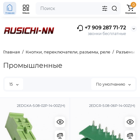
0
Главная
Меню
Корзина
+7 909 287 71-72
звонки бесплатные
Главная
Кнопки, переключатели, разъемы, реле
Разъемы
Промышленные
15
По умолчанию
2EDGKA-5.08-02P-14-00Z(H)
2EDGR-5.08-06P-14-00Z(H)