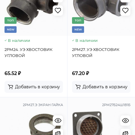
TОП
TОП
NEW
NEW
В наличии
В наличии
2РМ24..УЭ ХВОСТОВИК
2РМ27..УЭ ХВОСТОВИК
УГЛОВОЙ
УГЛОВОЙ
65.52 ₽
67.20 ₽
Добавить в корзину
Добавить в корзину
2РМ27..Э ЭКРАН ГАЙКА
2РМ27Б24Ш1В1Б