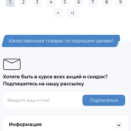
1
2
3
4
5
6
7
8
9
>
>|
Качественные товары по хорошим ценам!
Хотите быть в курсе всех акций и скидок?
Подпишитесь на нашу рассылку
Подписаться
Информация