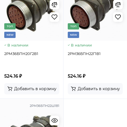
TОП
TОП
NEW
NEW
В наличии
В наличии
2РМ36БПН20Г2В1
2РМ36БПН22Г1В1
524.16 ₽
524.16 ₽
Добавить в корзину
Добавить в корзину
2РМ36БПН22Ш1В1