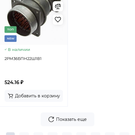
TОП
NEW
В наличии
2РМ36БПН22Ш1В1
524.16 ₽
Добавить в корзину
Показать еще