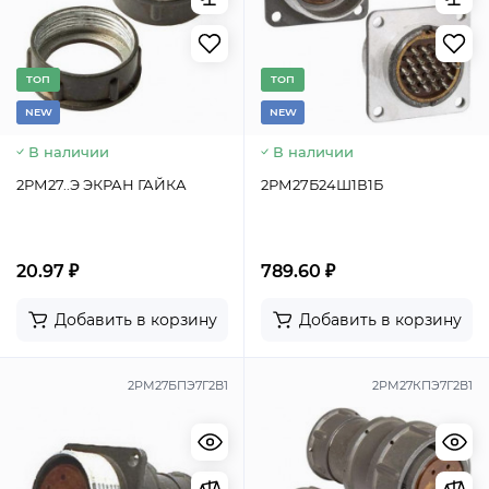
TОП
TОП
NEW
NEW
В наличии
В наличии
2РМ27..Э ЭКРАН ГАЙКА
2РМ27Б24Ш1В1Б
20.97 ₽
789.60 ₽
Добавить в корзину
Добавить в корзину
2РМ27БПЭ7Г2В1
2РМ27КПЭ7Г2В1