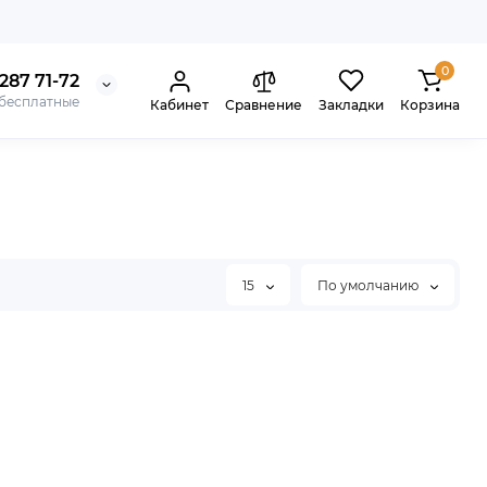
0
287 71-72
 бесплатные
Кабинет
Сравнение
Закладки
Корзина
15
По умолчанию