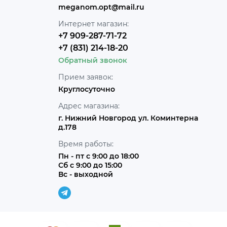
meganom.opt@mail.ru
Интернет магазин:
+7 909-287-71-72
+7 (831) 214-18-20
Обратный звонок
Прием заявок:
Круглосуточно
Адрес магазина:
г. Нижний Новгород ул. Коминтерна
д.178
Время работы:
Пн - пт с 9:00 до 18:00
Сб с 9:00 до 15:00
Вс - выходной