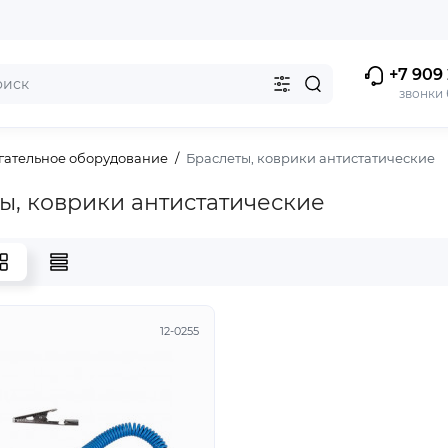
+7 909 
звонки
огательное оборудование
Браслеты, коврики антистатические
ы, коврики антистатические
12-0255