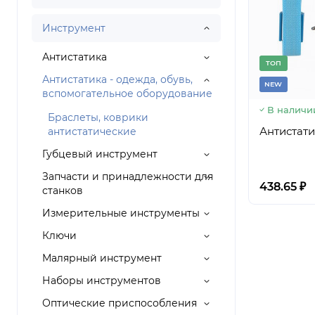
Инструмент
Антистатика
TОП
Антистатика - одежда, обувь,
NEW
вспомогательное оборудование
В наличи
Браслеты, коврики
Антистат
антистатические
Губцевый инструмент
Запчасти и принадлежности для
438.65 ₽
станков
Измерительные инструменты
Ключи
Малярный инструмент
Наборы инструментов
Оптические приспособления