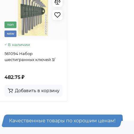
TОП
NEW
В наличии
561094 Набор
шестигранных ключей 3/
482.75 ₽
Добавить в корзину
Качественные товары по хорошим ценам!