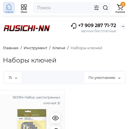
0
Главная
Меню
Корзина
+7 909 287 71-72
звонки бесплатные
Главная
Инструмент
Ключи
Наборы ключей
Наборы ключей
15
По умолчанию
561094 Набор шестигранных
ключей 3/