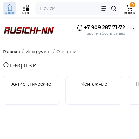
0
Главная
Меню
Корзина
+7 909 287 71-72
звонки бесплатные
Главная
Инструмент
Отвертки
Отвертки
Антистатические
Монтажные
Н