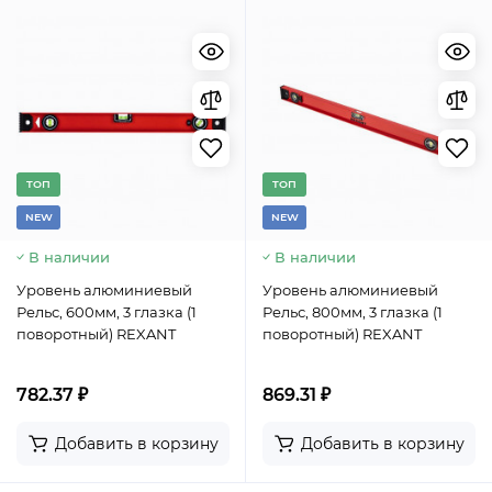
TОП
TОП
NEW
NEW
В наличии
В наличии
Уровень алюминиевый
Уровень алюминиевый
Рельс, 600мм, 3 глазка (1
Рельс, 800мм, 3 глазка (1
поворотный) REXANT
поворотный) REXANT
782.37 ₽
869.31 ₽
Добавить в корзину
Добавить в корзину