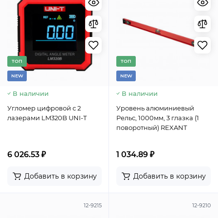
TОП
TОП
NEW
NEW
В наличии
В наличии
Угломер цифровой с 2
Уровень алюминиевый
лазерами LM320B UNI-T
Рельс, 1000мм, 3 глазка (1
поворотный) REXANT
6 026.53 ₽
1 034.89 ₽
Добавить в корзину
Добавить в корзину
12-9215
12-9210