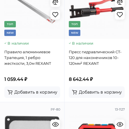
TОП
TОП
NEW
NEW
В наличии
В наличии
Правило алюминиевое
Пресс гидравлический CT-
Трапеция, 1 ребро
120 для наконечников 10-
жесткости, 3,0м REXANT
120мм² REXANT
1 059.44 ₽
8 642.44 ₽
Добавить в корзину
Добавить в корзину
PF-80
13-1127