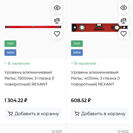
TОП
TОП
NEW
NEW
В наличии
В наличии
Уровень алюминиевый
Уровень алюминиевый
Рельс, 1500мм, 3 глазка (1
Рельс, 400мм, 3 глазка (1
поворотный) REXANT
поворотный) REXANT
1 304.22 ₽
608.52 ₽
Добавить в корзину
Добавить в корзину
12-9211
12-9212