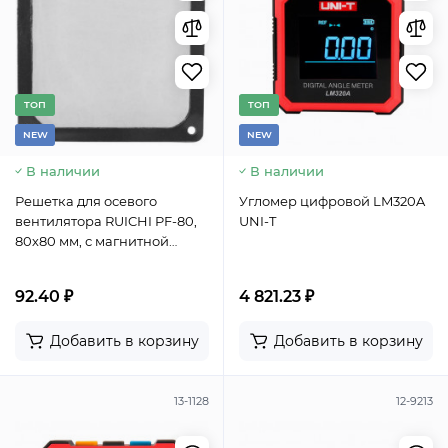
TОП
TОП
NEW
NEW
В наличии
В наличии
Решетка для осевого
Угломер цифровой LM320A
вентилятора RUICHI PF-80,
UNI-T
80х80 мм, с магнитной
рамкой, цвет черный
92.40 ₽
4 821.23 ₽
Добавить в корзину
Добавить в корзину
13-1128
12-9213