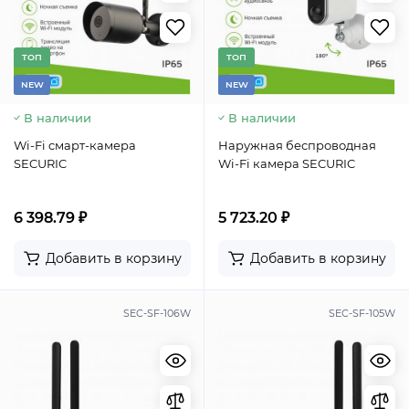
TОП
TОП
NEW
NEW
В наличии
В наличии
Wi-Fi cмарт-камера
Наружная беспроводная
SECURIC
Wi-Fi камера SECURIC
6 398.79 ₽
5 723.20 ₽
Добавить в корзину
Добавить в корзину
SEC-SF-106W
SEC-SF-105W