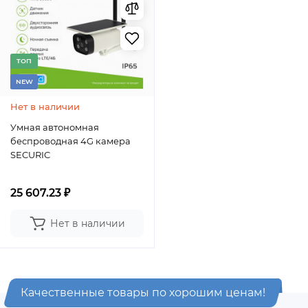
TОП
NEW
Нет в наличии
Умная автономная
беспроводная 4G камера
SECURIC
25 607.23 ₽
Нет в наличии
Качественные товары по хорошим ценам!