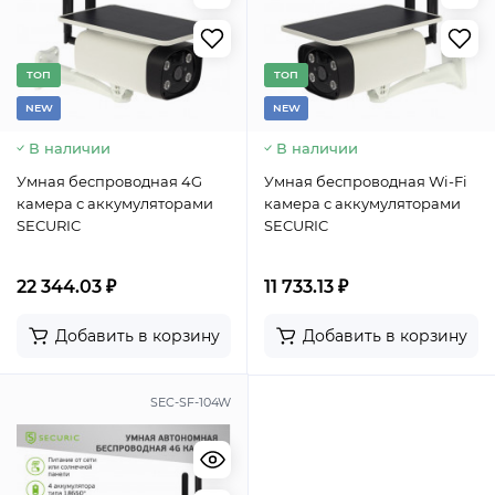
TОП
TОП
NEW
NEW
В наличии
В наличии
Умная беспроводная 4G
Умная беспроводная Wi-Fi
камера с аккумуляторами
камера с аккумуляторами
SECURIC
SECURIC
22 344.03 ₽
11 733.13 ₽
Добавить в корзину
Добавить в корзину
SEC-SF-104W