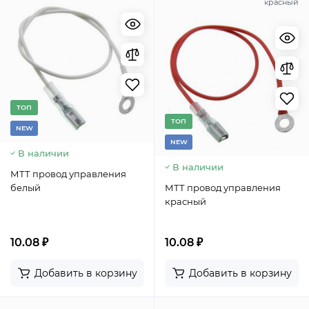
красный
TОП
TОП
NEW
NEW
В наличии
В наличии
МТТ провод управления
белый
МТТ провод управления
красный
10.08 ₽
10.08 ₽
Добавить в корзину
Добавить в корзину