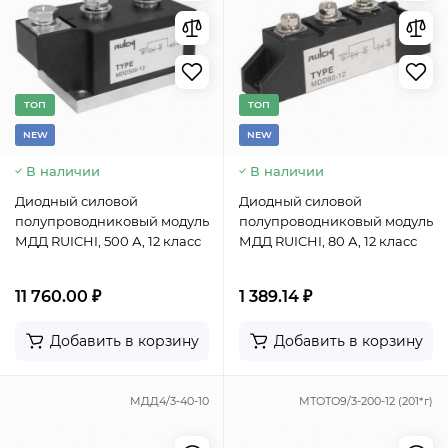
TОП
TОП
NEW
NEW
В наличии
В наличии
Диодный силовой
Диодный силовой
полупроводниковый модуль
полупроводниковый модуль
МДД RUICHI, 500 А, 12 класс
МДД RUICHI, 80 А, 12 класс
11 760.00 ₽
1 389.14 ₽
Добавить в корзину
Добавить в корзину
МДД4/3-40-10
МТОТО9/3-200-12 (201*г)