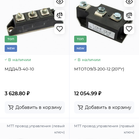
TОП
TОП
NEW
NEW
В наличии
В наличии
МДД4/3-40-10
МТОТО9/3-200-12 (201*г)
3 628.80 ₽
12 054.99 ₽
Добавить в корзину
Добавить в корзину
МТТ провод управления (левый
МТТ провод управления (правый
ключ)
ключ)