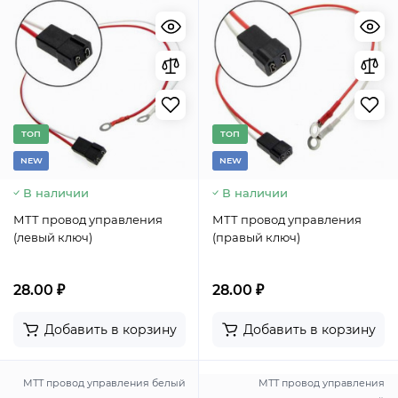
TОП
TОП
NEW
NEW
В наличии
В наличии
МТТ провод управления
МТТ провод управления
(левый ключ)
(правый ключ)
28.00 ₽
28.00 ₽
Добавить в корзину
Добавить в корзину
МТТ провод управления белый
МТТ провод управления