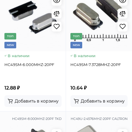
TОП
TОП
NEW
NEW
В наличии
В наличии
HC49SM-6.000MHZ-20PF
HC49SM-7.3728MHZ-20PF
12.88 ₽
10.64 ₽
Добавить в корзину
Добавить в корзину
HC49SM-8.000MHZ-20PF TKD
HC49U-2.4576MHZ-20PF CALTRON