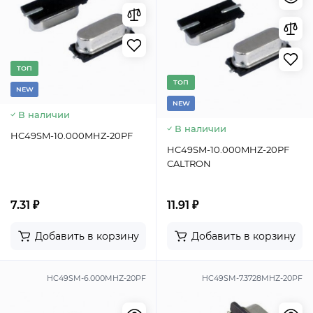
TОП
TОП
NEW
NEW
В наличии
В наличии
HC49SM-10.000MHZ-20PF
HC49SM-10.000MHZ-20PF
CALTRON
7.31 ₽
11.91 ₽
Добавить в корзину
Добавить в корзину
HC49SM-6.000MHZ-20PF
HC49SM-7.3728MHZ-20PF