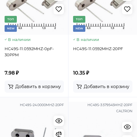
TОП
TОП
NEW
NEW
В наличии
В наличии
HC49S-11.0592MHZ-0pF-
HC49S-11.0592MHZ-20PF
30PPM
7.98 ₽
10.35 ₽
Добавить в корзину
Добавить в корзину
HC49S-24.0000MHZ-20PF
HC49S-3.579545MHZ-20PF
CALTRON