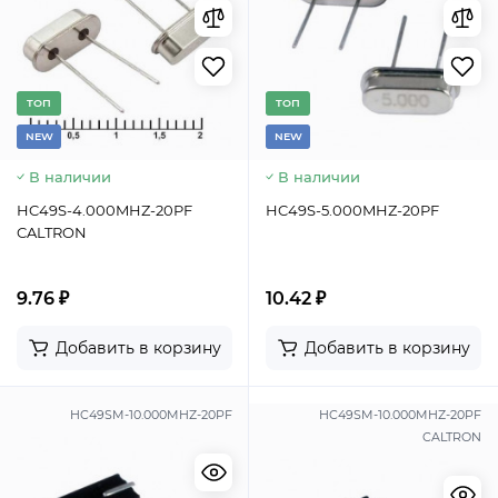
TОП
TОП
NEW
NEW
В наличии
В наличии
HC49S-4.000MHZ-20PF
HC49S-5.000MHZ-20PF
CALTRON
9.76 ₽
10.42 ₽
Добавить в корзину
Добавить в корзину
HC49SM-10.000MHZ-20PF
HC49SM-10.000MHZ-20PF
CALTRON