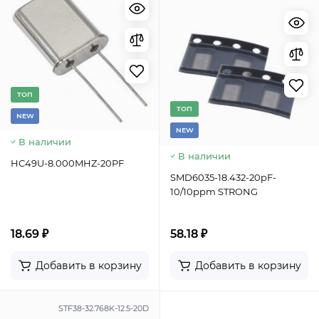
TОП
TОП
NEW
NEW
В наличии
В наличии
HC49U-8.000MHZ-20PF
SMD6035-18.432-20pF-
10/10ppm STRONG
18.69 ₽
58.18 ₽
Добавить в корзину
Добавить в корзину
STF38-32.768K-12.5-20D