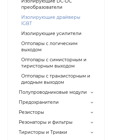
Изолирующие DC-DC
преобразователи
Изолирующие драйверы
IGBT
Изолирующие усилители
Оптопары с логическим
выходом
Оптопары с симисторным и
тиристорным выходом
Оптопары с транзисторным и
диодным выходом
Полупроводниковые модули
Предохранители
Резисторы
Резонаторы и фильтры
Тиристоры и Триаки