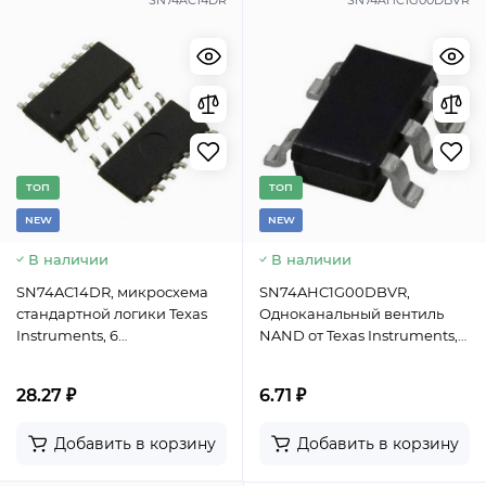
SN74AC14DR
SN74AHC1G00DBVR
TОП
TОП
NEW
NEW
В наличии
В наличии
SN74AC14DR, микросхема
SN74AHC1G00DBVR,
стандартной логики Texas
Одноканальный вентиль
Instruments, 6
NAND от Texas Instruments,
инвертирующих триггеров
SOT-23-5, -40...+125°C
Шмитта, CMOS, корпус SOIC-
28.27 ₽
6.71 ₽
14
Добавить в корзину
Добавить в корзину