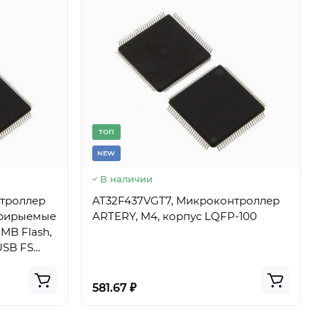
TОП
NEW
В наличии
нтроллер
AT32F437VGT7, Микроконтроллер
гурирыемые
ARTERY, M4, корпус LQFP-100
USB FS
581.67 ₽