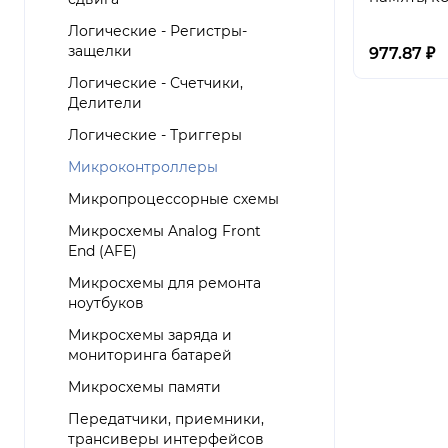
+ сторож
Логические - Регистры-
защелки
977.87 ₽
Логические - Счетчики,
Делители
Логические - Триггеры
Микроконтроллеры
Микропроцессорные схемы
Микросхемы Analog Front
End (AFE)
Микросхемы для ремонта
ноутбуков
Микросхемы заряда и
мониторинга батарей
Микросхемы памяти
Передатчики, приемники,
трансиверы интерфейсов