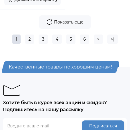
Показать еще
1
2
3
4
5
6
>
>|
Качественные товары по хорошим ценам!
Хотите быть в курсе всех акций и скидок?
Подпишитесь на нашу рассылку
Подписаться