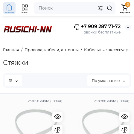
0
Главная
Меню
Корзина
+7 909 287 71-72
звонки бесплатные
Главная
Провода, кабели, антенны
Кабельные аксессуары
Стяжки
15
По умолчанию
2.5X150 white (100шт)
2.5X200 white (100шт)