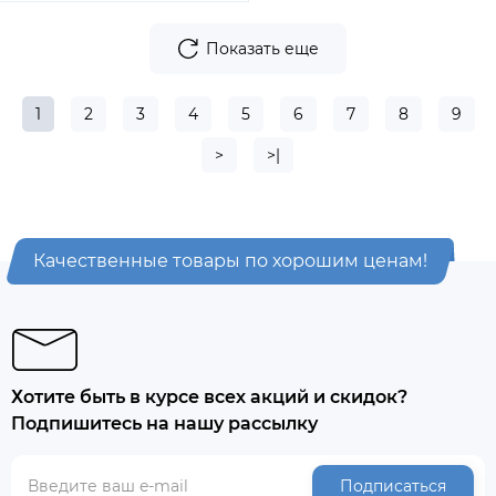
Показать еще
1
2
3
4
5
6
7
8
9
>
>|
Качественные товары по хорошим ценам!
Хотите быть в курсе всех акций и скидок?
Подпишитесь на нашу рассылку
Подписаться