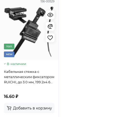
156-00529
TОП
NEW
В наличии
Кабельная стяжка с
металлическим фиксатором
RUICHI, до 3.0 мм, 199.2х4.6
мм, охват 45 мм, PA66, цвет
черный
16.60 ₽
Добавить в корзину