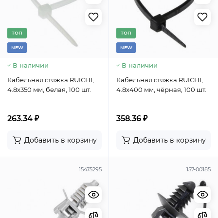
TОП
TОП
NEW
NEW
В наличии
В наличии
Кабельная стяжка RUICHI,
Кабельная стяжка RUICHI,
4.8x350 мм, белая, 100 шт.
4.8x400 мм, чёрная, 100 шт.
263.34 ₽
358.36 ₽
Добавить в корзину
Добавить в корзину
15475295
157-00185