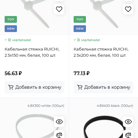
TОП
TОП
NEW
NEW
В наличии
В наличии
Кабельная стяжка RUICHI,
Кабельная стяжка RUICHI,
2.5x150 мм, белая, 100 шт.
2.5x200 мм, белая, 100 шт.
56.63 ₽
77.13 ₽
Добавить в корзину
Добавить в корзину
4.8X350 white (100шт)
4.8X400 black (100шт)