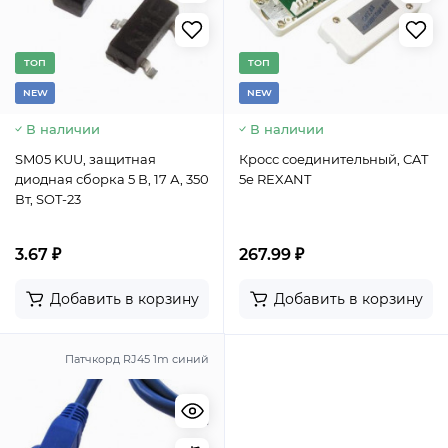
TОП
TОП
NEW
NEW
В наличии
В наличии
SM05 KUU, защитная
Кросс соединительный, CAT
диодная сборка 5 В, 17 А, 350
5e REXANT
Вт, SOT-23
3.67 ₽
267.99 ₽
Добавить в корзину
Добавить в корзину
Патчкорд RJ45 1m синий