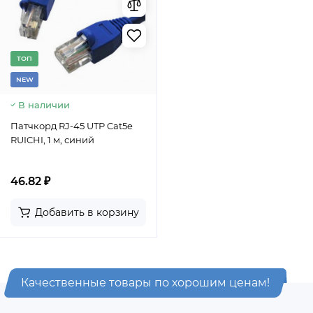
TОП
NEW
В наличии
Патчкорд RJ-45 UTP Cat5e
RUICHI, 1 м, синий
46.82 ₽
Добавить в корзину
Качественные товары по хорошим ценам!