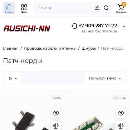
0
Главная
Меню
Корзина
+7 909 287 71-72
звонки бесплатные
Главная
Провода, кабели, антенны
Шнуры
Патч-корды
Патч-корды
15
По умолчанию
SM05
03-0104