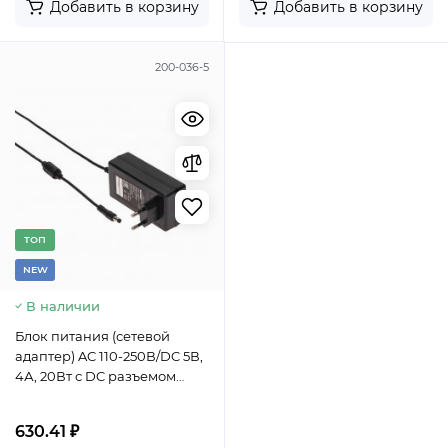
Добавить в корзину
Добавить в корзину
200-036-5
TОП
NEW
В наличии
Блок питания (сетевой
адаптер) AC 110-250В/DC 5В,
4А, 20Вт с DC разъемом
подключения 5,5х2,1 (IP43)
630.41 ₽