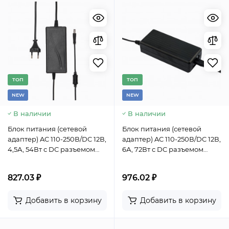
TОП
TОП
NEW
NEW
В наличии
В наличии
Блок питания (сетевой
Блок питания (сетевой
адаптер) AC 110-250В/DC 12В,
адаптер) AC 110-250В/DC 12В,
4,5А, 54Вт с DC разъемом
6А, 72Вт с DC разъемом
подключения 5,5x2,1 (IP43)
подключения 5,5x2,1 (IP43)
827.03 ₽
976.02 ₽
Добавить в корзину
Добавить в корзину