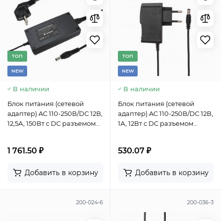
TОП
TОП
NEW
NEW
В наличии
В наличии
Блок питания (сетевой
Блок питания (сетевой
адаптер) AC 110-250В/DC 12В,
адаптер) AC 110-250В/DC 12В,
12,5А, 150Вт с DC разъемом
1А, 12Вт с DC разъемом
подключения 5,5x2,1 (IP43)
подключения 5,5х2,1 (IP43)
1 761.50 ₽
530.07 ₽
Добавить в корзину
Добавить в корзину
200-024-6
200-036-3