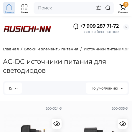
0
Главная
Меню
Корзина
+7 909 287 71-72
звонки бесплатные
Главная
Блоки и элементы питания
Источники питания для
AC-DC источники питания для
светодиодов
15
По умолчанию
200-024-3
200-005-3