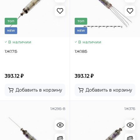
TОП
TОП
NEW
NEW
В наличии
В наличии
1Ж17Б
1Ж18Б
393.12 ₽
393.12 ₽
Добавить в корзину
Добавить в корзину
1Ж29Б-В
1Ж37Б