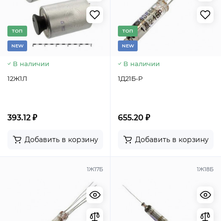
TОП
TОП
NEW
NEW
В наличии
В наличии
12Ж1Л
1Д21Б-Р
393.12 ₽
655.20 ₽
Добавить в корзину
Добавить в корзину
1Ж17Б
1Ж18Б