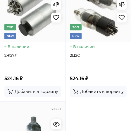
TОП
TОП
NEW
NEW
В наличии
В наличии
2Ж27Л
2Ц2С
524.16 ₽
524.16 ₽
Добавить в корзину
Добавить в корзину
3Ц18П