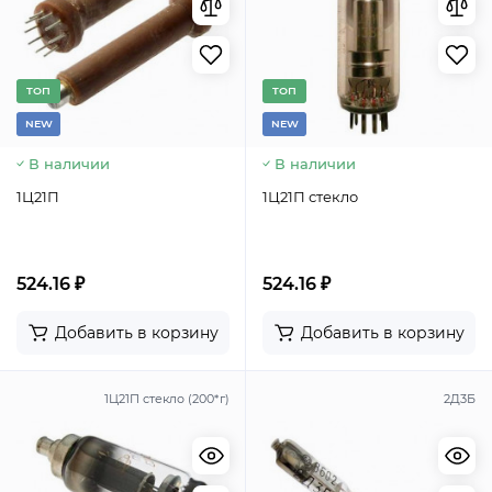
TОП
TОП
NEW
NEW
В наличии
В наличии
1Ц21П
1Ц21П стекло
524.16 ₽
524.16 ₽
Добавить в корзину
Добавить в корзину
1Ц21П стекло (200*г)
2Д3Б