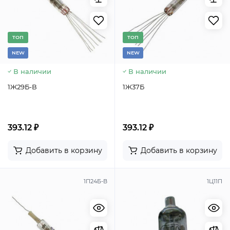
TОП
TОП
NEW
NEW
В наличии
В наличии
1Ж29Б-В
1Ж37Б
393.12 ₽
393.12 ₽
Добавить в корзину
Добавить в корзину
1П24Б-В
1Ц11П