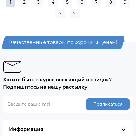
1
2
3
4
5
6
7
8
9
>
>|
Качественные товары по хорошим ценам!
Хотите быть в курсе всех акций и скидок?
Подпишитесь на нашу рассылку
Подписаться
Информация