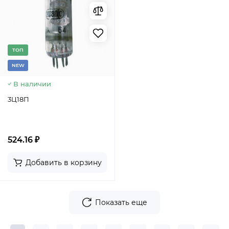
TОП
NEW
В наличии
3Ц18П
524.16 ₽
Добавить в корзину
Показать еще