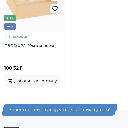
TОП
NEW
В наличии
ПВС 3х0.75 (20м в коробке)
100.32 ₽
Добавить в корзину
Качественные товары по хорошим ценам!