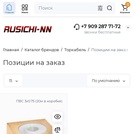
0
Главная
Меню
Корзина
+7 909 287 71-72
звонки бесплатные
Главная
Каталог брендов
Торкабель
Позиции на заказ
Позиции на заказ
15
По умолчанию
ПВС 3х0.75 (20м в коробке)