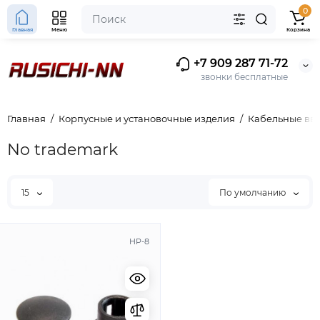
0
Главная
Меню
Корзина
+7 909 287 71-72
звонки бесплатные
Главная
Корпусные и установочные изделия
Кабельные вво
No trademark
15
По умолчанию
HP-8