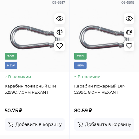
09-5617
09-5618
TОП
TОП
NEW
NEW
В наличии
В наличии
Карабин пожарный DIN
Карабин пожарный DIN
5299С, 7,0мм REXANT
5299С, 8,0мм REXANT
50.75 ₽
80.59 ₽
Добавить в корзину
Добавить в корзину