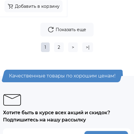
Добавить в корзину
Показать еще
1
2
>
>|
Качественные товары по хорошим ценам!
Хотите быть в курсе всех акций и скидок?
Подпишитесь на нашу рассылку