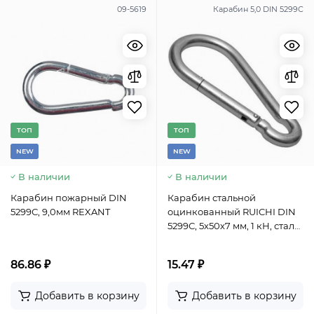
09-5619
Карабин 5,0 DIN 5299С
TОП
TОП
NEW
NEW
В наличии
В наличии
Карабин пожарный DIN
Карабин стальной
5299С, 9,0мм REXANT
оцинкованный RUICHI DIN
5299С, 5х50х7 мм, 1 кН, сталь
оцинкованная
86.86 ₽
15.47 ₽
Добавить в корзину
Добавить в корзину