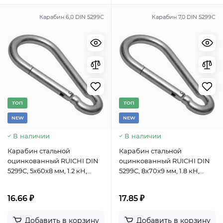
Карабин 6,0 DIN 5299С
Карабин 7,0 DIN 5299С
TОП
TОП
NEW
NEW
В наличии
В наличии
Карабин стальной
Карабин стальной
оцинкованный RUICHI DIN
оцинкованный RUICHI DIN
5299С, 5х60х8 мм, 1.2 кН,
5299С, 8х70х9 мм, 1.8 кН,
сталь оцинкованная
сталь оцинкованная
16.66 ₽
17.85 ₽
Добавить в корзину
Добавить в корзину