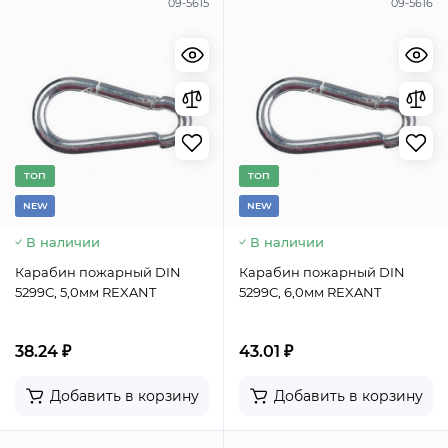
09-5615
09-5616
TОП
TОП
NEW
NEW
В наличии
В наличии
Карабин пожарный DIN
Карабин пожарный DIN
5299С, 5,0мм REXANT
5299С, 6,0мм REXANT
38.24 ₽
43.01 ₽
Добавить в корзину
Добавить в корзину