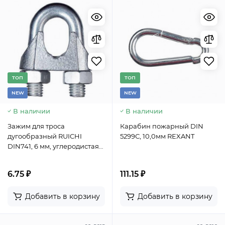
TОП
TОП
NEW
NEW
В наличии
В наличии
Зажим для троса
Карабин пожарный DIN
дугообразный RUICHI
5299С, 10,0мм REXANT
DIN741, 6 мм, углеродистая
сталь гальванизированная
6.75 ₽
111.15 ₽
Добавить в корзину
Добавить в корзину