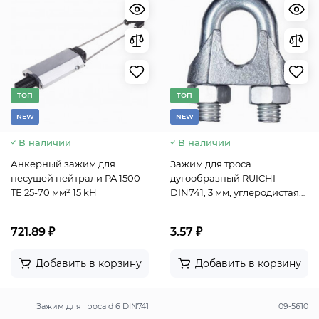
TОП
TОП
NEW
NEW
В наличии
В наличии
Анкерный зажим для
Зажим для троса
несущей нейтрали PA 1500-
дугообразный RUICHI
TE 25-70 мм² 15 kH
DIN741, 3 мм, углеродистая
сталь гальванизированная
721.89 ₽
3.57 ₽
Добавить в корзину
Добавить в корзину
Зажим для троса d 6 DIN741
09-5610