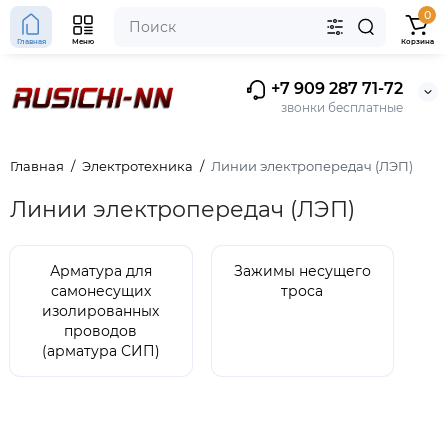
0
Главная
Меню
Корзина
+7 909 287 71-72
звонки бесплатные
Главная
Электротехника
Линии электропередач (ЛЭП)
Линии электропередач (ЛЭП)
Арматура для
Зажимы несущего
самонесущих
троса
изолированных
проводов
(арматура СИП)