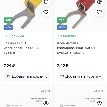
TОП
TОП
NEW
NEW
В наличии
В наличии
Клемма тип U
Клемма тип U
изолированная RUICHI
изолированная RUICHI
SV5.5-8
SVS1.25-6, красная
7.24 ₽
2.42 ₽
Добавить в корзину
Добавить в корзину
08-0171
08-0173