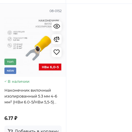
08-0152
TОП
NEW
В наличии
Наконечник вилочный
изолированный 5.3 мм 4-6
мм² (НВи 6.0-5/НВи 5,5-5)
желтый REXANT
6.17 ₽
Добавить в корзину