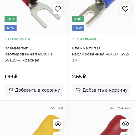
TОП
TОП
NEW
NEW
В наличии
В наличии
Клемма тип U
Клемма тип U
изолированная RUICHI
изолированная RUICHI SV2-
SV1.25-4, красная
3.7
1.93 ₽
2.65 ₽
Добавить в корзину
Добавить в корзину
SV5.5-8
SVS1.25-6 red