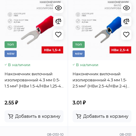
TОП
TОП
NEW
NEW
В наличии
В наличии
Наконечник вилочный
Наконечник вилочный
изолированный 4.3 мм 0.5-
изолированный 4.3 мм 1.5-
1.5 мм² (НВи 1.5-4/НВи 1,25-4)
2.5 мм² (НВи 2.5-4/НВи 2-4)
красный REXANT
синий REXANT
2.55 ₽
3.01 ₽
Добавить в корзину
Добавить в корзину
08-0151-10
08-0151