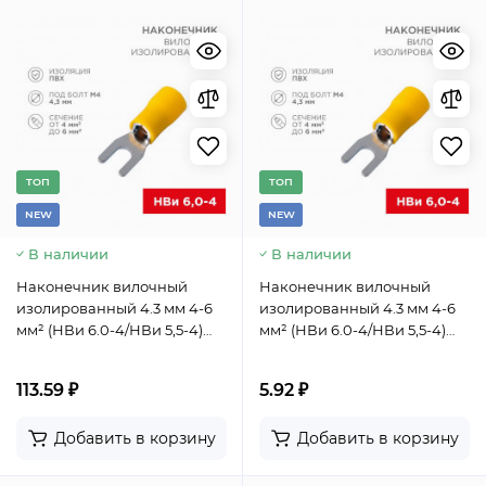
TОП
TОП
NEW
NEW
В наличии
В наличии
Наконечник вилочный
Наконечник вилочный
изолированный 4.3 мм 4-6
изолированный 4.3 мм 4-6
мм² (НВи 6.0-4/НВи 5,5-4)
мм² (НВи 6.0-4/НВи 5,5-4)
желтый (10шт./уп.) REXANT
желтый REXANT
113.59 ₽
5.92 ₽
Добавить в корзину
Добавить в корзину