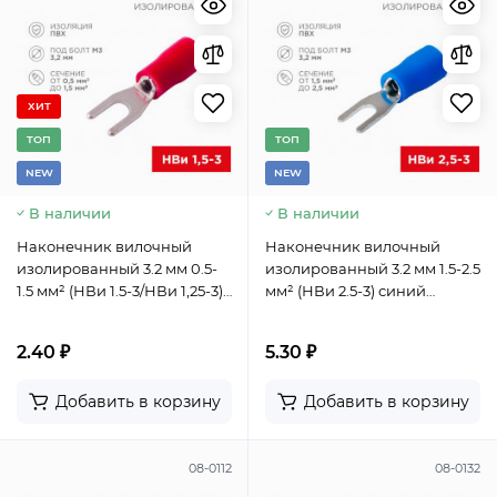
ХИТ
TОП
TОП
NEW
NEW
В наличии
В наличии
Наконечник вилочный
Наконечник вилочный
изолированный 3.2 мм 0.5-
изолированный 3.2 мм 1.5-2.5
1.5 мм² (НВи 1.5-3/НВи 1,25-3)
мм² (НВи 2.5-3) синий
красный REXANT
REXANT
2.40 ₽
5.30 ₽
Добавить в корзину
Добавить в корзину
08-0112
08-0132