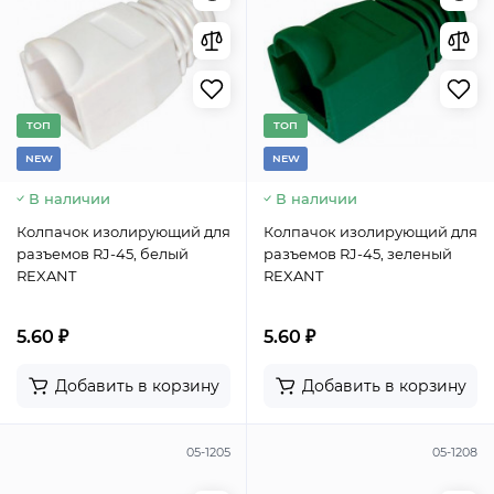
TОП
TОП
NEW
NEW
В наличии
В наличии
Колпачок изолирующий для
Колпачок изолирующий для
разъемов RJ-45, белый
разъемов RJ-45, зеленый
REXANT
REXANT
5.60 ₽
5.60 ₽
Добавить в корзину
Добавить в корзину
05-1205
05-1208