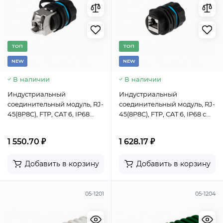
TОП
TОП
NEW
NEW
В наличии
В наличии
Индустриальный
Индустриальный
соединительный модуль, RJ-
соединительный модуль, RJ-
45(8P8C), FTP, CAT 6, IP68
45(8P8C), FTP, CAT 6, IP68 с
REXANT
защитным колпачком для
кабеля REXANT
1 550.70 ₽
1 628.17 ₽
Добавить в корзину
Добавить в корзину
05-1201
05-1204