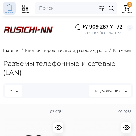
0
Главная
Меню
Корзина
+7 909 287 71-72
звонки бесплатные
Главная
Кнопки, переключатели, разъемы, реле
Разъемы
Разъемы телефонные и сетевые
(LAN)
15
По умолчанию
02-0284
02-0285