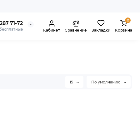
0
287 71-72
 бесплатные
Кабинет
Сравнение
Закладки
Корзина
15
По умолчанию