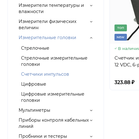
Измерители температуры и
влажности
Измерители физических
величин
TОП
Измерительные головки
NEW
Стрелочные
В наличи
Счетчик и
Стрелочные измерительные
головки
12 VDC, 6
Счетчики импульсов
323.88 ₽
Цифровые
Цифровые измерительные
головки
Мультиметры
Приборы контроля кабельных
линий
Пробники и тестеры