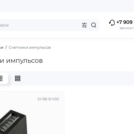
+7 909 
звонки
ки
Счетчики импульсов
и импульсов
JJ-126 12 VDC