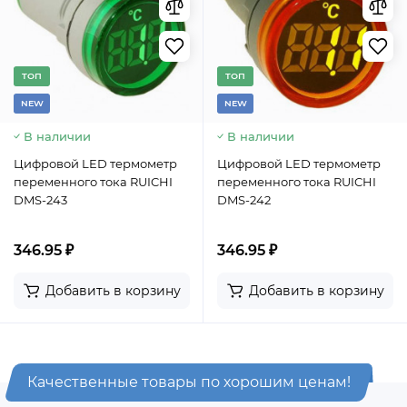
TОП
TОП
NEW
NEW
В наличии
В наличии
Цифровой LED термометр
Цифровой LED термометр
переменного тока RUICHI
переменного тока RUICHI
DMS-243
DMS-242
346.95 ₽
346.95 ₽
Добавить в корзину
Добавить в корзину
Качественные товары по хорошим ценам!