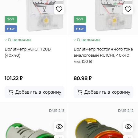
TОП
TОП
NEW
NEW
В наличии
В наличии
Вольтметр RUICHI 20В
Вольтметр постоянного тока
(40х40)
аналоговый RUICHI, 40х40
мм, 150 В
101.22 ₽
80.98 ₽
Добавить в корзину
Добавить в корзину
DMS-243
DMS-242