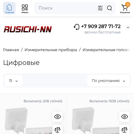
0
Главная
Меню
Корзина
+7 909 287 71-72
звонки бесплатные
Главная
Измерительные приборы
Измерительные головки
Цифровые
15
По умолчанию
Вольтметр 20В (40х40)
Вольтметр 150В (40х40)