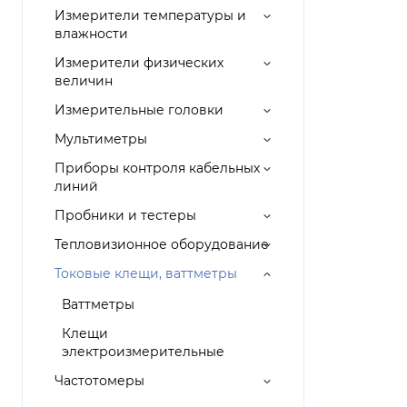
Измерители температуры и
влажности
Измерители физических
величин
Измерительные головки
Мультиметры
Приборы контроля кабельных
линий
Пробники и тестеры
Тепловизионное оборудование
Токовые клещи, ваттметры
Ваттметры
Клещи
электроизмерительные
Частотомеры