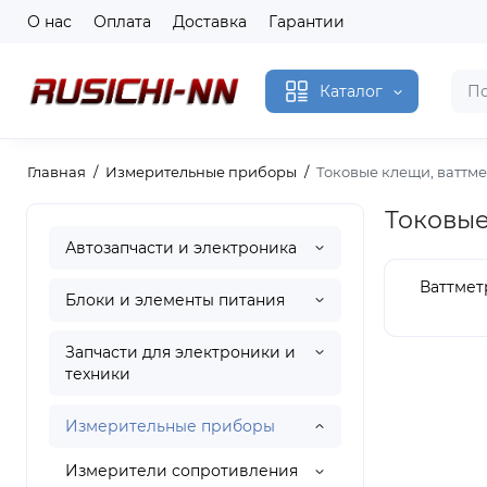
О нас
Оплата
Доставка
Гарантии
Каталог
Главная
Измерительные приборы
Токовые клещи, ваттм
Токовые
Автозапчасти и электроника
Ваттмет
Блоки и элементы питания
Запчасти для электроники и
техники
Измерительные приборы
Измерители сопротивления