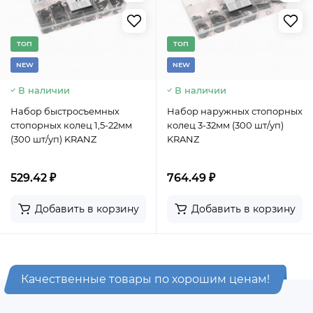
TОП
TОП
NEW
NEW
В наличии
В наличии
Набор быстросъемных
Набор наружных стопорных
стопорных колец 1,5-22мм
колец 3-32мм (300 шт/уп)
(300 шт/уп) KRANZ
KRANZ
529.42 ₽
764.49 ₽
Добавить в корзину
Добавить в корзину
Качественные товары по хорошим ценам!