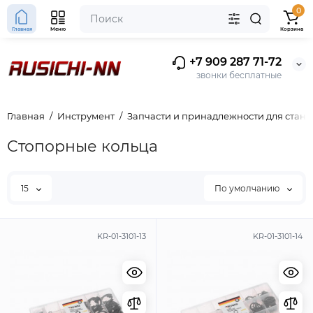
0
Главная
Меню
Корзина
+7 909 287 71-72
звонки бесплатные
Главная
Инструмент
Запчасти и принадлежности для станк
Стопорные кольца
15
По умолчанию
KR-01-3101-13
KR-01-3101-14