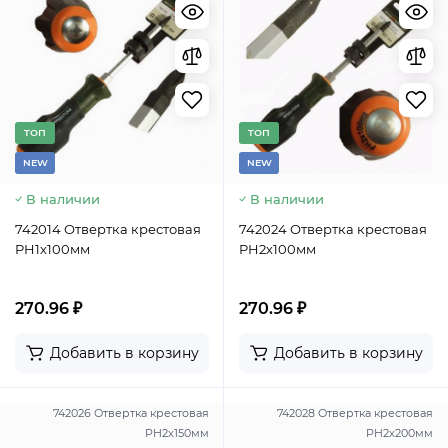
TОП
TОП
NEW
NEW
В наличии
В наличии
742014 Отвертка крестовая
742024 Отвертка крестовая
PH1х100мм
PH2х100мм
270.96 ₽
270.96 ₽
Добавить в корзину
Добавить в корзину
742026 Отвертка крестовая
742028 Отвертка крестовая
PH2х150мм
PH2х200мм