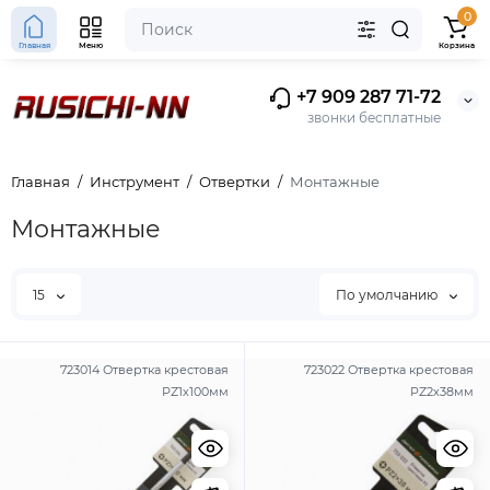
0
Главная
Меню
Корзина
+7 909 287 71-72
звонки бесплатные
Главная
Инструмент
Отвертки
Монтажные
Монтажные
15
По умолчанию
723014 Отвертка крестовая
723022 Отвертка крестовая
РZ1х100мм
РZ2х38мм