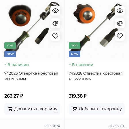
TОП
TОП
NEW
NEW
В наличии
В наличии
742026 Отвертка крестовая
742028 Отвертка крестовая
PH2х150мм
PH2х200мм
263.27 ₽
319.38 ₽
Добавить в корзину
Добавить в корзину
9SD-202A
9SD-210A