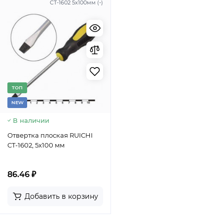
CT-1602 5x100мм (-)
TОП
NEW
В наличии
Отвертка плоская RUICHI
CT-1602, 5x100 мм
86.46 ₽
Добавить в корзину