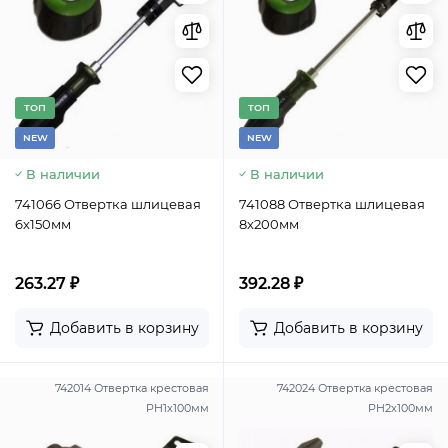
TОП
TОП
NEW
NEW
В наличии
В наличии
741066 Отвертка шлицевая
741088 Отвертка шлицевая
6х150мм
8х200мм
263.27 ₽
392.28 ₽
Добавить в корзину
Добавить в корзину
742014 Отвертка крестовая
742024 Отвертка крестовая
PH1х100мм
PH2х100мм