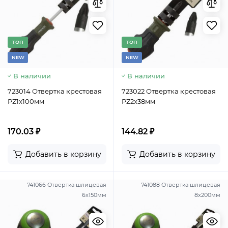
TОП
TОП
NEW
NEW
В наличии
В наличии
723014 Отвертка крестовая
723022 Отвертка крестовая
РZ1х100мм
РZ2х38мм
170.03 ₽
144.82 ₽
Добавить в корзину
Добавить в корзину
741066 Отвертка шлицевая
741088 Отвертка шлицевая
6х150мм
8х200мм