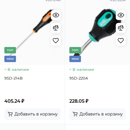
9SD-214B
9SD-220A
TОП
TОП
NEW
NEW
В наличии
В наличии
9SD-214B
9SD-220A
405.24 ₽
228.05 ₽
Добавить в корзину
Добавить в корзину