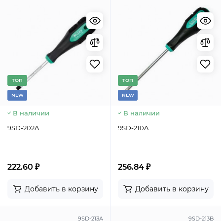
TОП
TОП
NEW
NEW
В наличии
В наличии
9SD-202A
9SD-210A
222.60 ₽
256.84 ₽
Добавить в корзину
Добавить в корзину
9SD-213A
9SD-213B