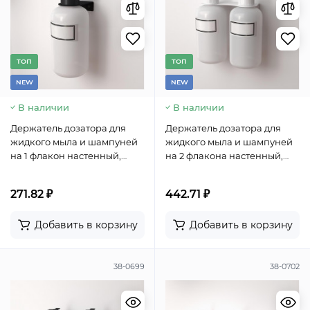
TОП
TОП
NEW
NEW
В наличии
В наличии
Держатель дозатора для
Держатель дозатора для
жидкого мыла и шампуней
жидкого мыла и шампуней
на 1 флакон настенный,
на 2 флакона настенный,
черный REXANT
белый REXANT
271.82 ₽
442.71 ₽
Добавить в корзину
Добавить в корзину
38-0699
38-0702