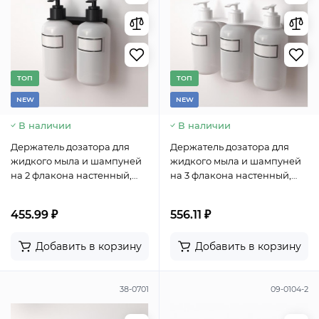
TОП
TОП
NEW
NEW
В наличии
В наличии
Держатель дозатора для
Держатель дозатора для
жидкого мыла и шампуней
жидкого мыла и шампуней
на 2 флакона настенный,
на 3 флакона настенный,
черный REXANT
белый REXANT
455.99 ₽
556.11 ₽
Добавить в корзину
Добавить в корзину
38-0701
09-0104-2