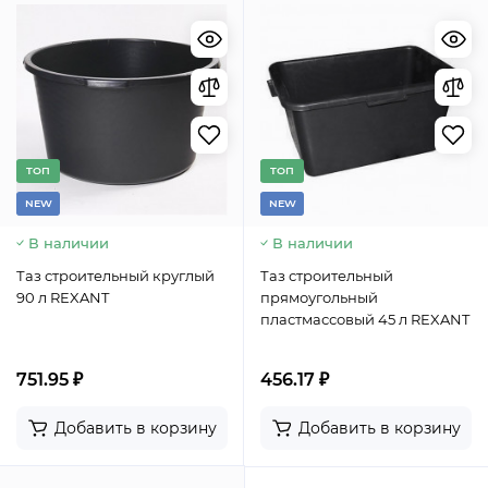
TОП
TОП
NEW
NEW
В наличии
В наличии
Таз строительный круглый
Таз строительный
90 л REXANT
прямоугольный
пластмассовый 45 л REXANT
751.95 ₽
456.17 ₽
Добавить в корзину
Добавить в корзину