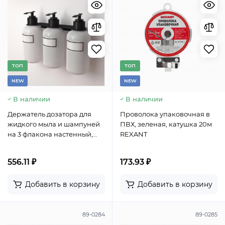
TОП
TОП
NEW
NEW
В наличии
В наличии
Держатель дозатора для
Проволока упаковочная в
жидкого мыла и шампуней
ПВХ, зеленая, катушка 20м
на 3 флакона настенный,
REXANT
черный REXANT
556.11 ₽
173.93 ₽
Добавить в корзину
Добавить в корзину
89-0284
89-0285