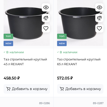
TОП
TОП
NEW
NEW
В наличии
В наличии
Таз строительный круглый
Таз строительный круглый
45 л REXANT
65 л REXANT
458.50 ₽
572.05 ₽
Добавить в корзину
Добавить в корзину
89-0286
89-0287