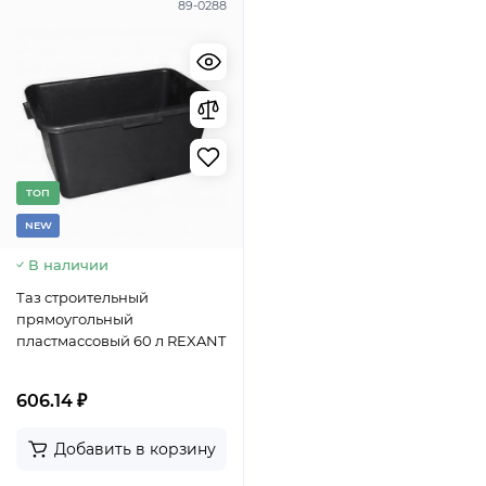
89-0288
TОП
NEW
В наличии
Таз строительный
прямоугольный
пластмассовый 60 л REXANT
606.14 ₽
Добавить в корзину