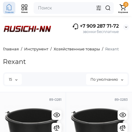
0
Главная
Меню
Корзина
+7 909 287 71-72
звонки бесплатные
Главная
Инструмент
Хозяйственные товары
Rexant
Rexant
15
По умолчанию
89-0281
89-0283