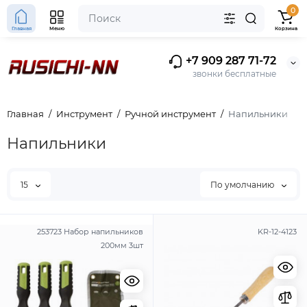
0
Главная
Меню
Корзина
+7 909 287 71-72
звонки бесплатные
Главная
Инструмент
Ручной инструмент
Напильники
Напильники
15
По умолчанию
253723 Набор напильников
KR-12-4123
200мм 3шт