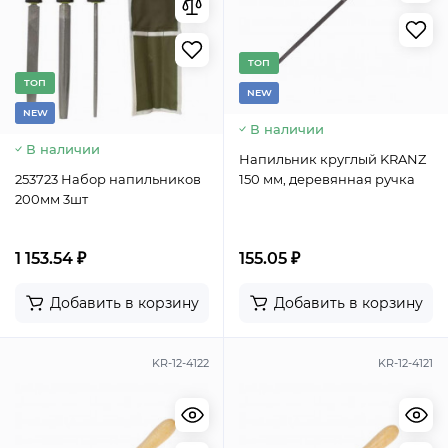
TОП
TОП
NEW
NEW
В наличии
В наличии
Напильник круглый KRANZ
253723 Набор напильников
150 мм, деревянная ручка
200мм 3шт
1 153.54 ₽
155.05 ₽
Добавить в корзину
Добавить в корзину
KR-12-4122
KR-12-4121