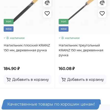
TОП
TОП
NEW
NEW
В наличии
В наличии
Напильник плоский KRANZ
Напильник треугольный
150 мм, деревянная ручка
KRANZ 150 мм, деревянная
ручка
184.90 ₽
160.08 ₽
Добавить в корзину
Добавить в корзину
Качественные товары по хорошим ценам!