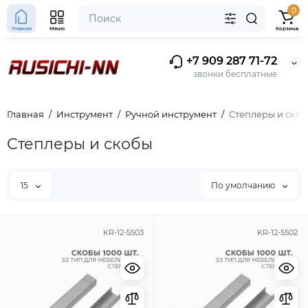
0
Главная
Меню
Корзина
+7 909 287 71-72
звонки бесплатные
Главная
Инструмент
Ручной инструмент
Степлеры и ско
Степлеры и скобы
15
По умолчанию
KR-12-5503
KR-12-5502