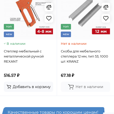
TОП
TОП
NEW
NEW
В наличии
Нет в наличии
Степлер мебельный с
Скобы для мебельного
металлической ручкой
степлера 12 мм, тип 53, 1000
REXANT
шт. KRANZ
516.57 ₽
67.18 ₽
Добавить в корзину
Нет в наличии
Качественные товары по хорошим ценам!