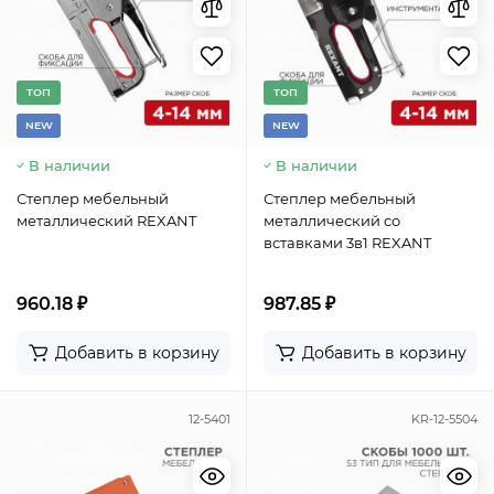
TОП
TОП
NEW
NEW
В наличии
В наличии
Степлер мебельный
Степлер мебельный
металлический REXANT
металлический со
вставками 3в1 REXANT
960.18 ₽
987.85 ₽
Добавить в корзину
Добавить в корзину
12-5401
KR-12-5504