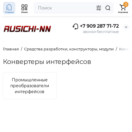
0
Главная
Меню
Корзина
+7 909 287 71-72
звонки бесплатные
Главная
Средства разработки, конструкторы, модули
Конве
Конвертеры интерфейсов
Промышленные
преобразователи
интерфейсов