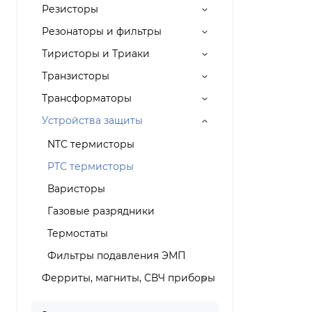
Резисторы
Резонаторы и фильтры
Тиристоры и Триаки
Транзисторы
Трансформаторы
Устройства защиты
NTC термисторы
PTC термисторы
Варисторы
Газовые разрядники
Термостаты
Фильтры подавления ЭМП
Ферриты, магниты, СВЧ приборы