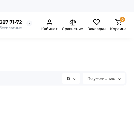
0
287 71-72
 бесплатные
Кабинет
Сравнение
Закладки
Корзина
15
По умолчанию