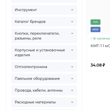
Инструмент
Каталог брендов
TОП
NEW
Кнопки, переключатели,
разъемы, реле
В наличи
КМТ-1 1 м
Корпусные и установочные
изделия
34.08 ₽
Оптоэлектроника
Паяльное оборудование
Провода, кабели, антенны
Расходные материалы